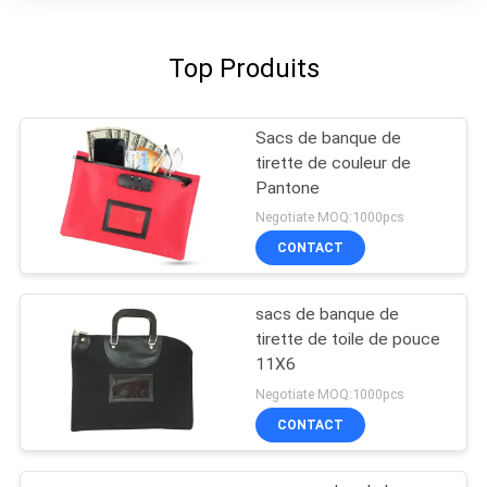
Top Produits
Sacs de banque de
tirette de couleur de
Pantone
Negotiate MOQ:1000pcs
CONTACT
sacs de banque de
tirette de toile de pouce
11X6
Negotiate MOQ:1000pcs
CONTACT