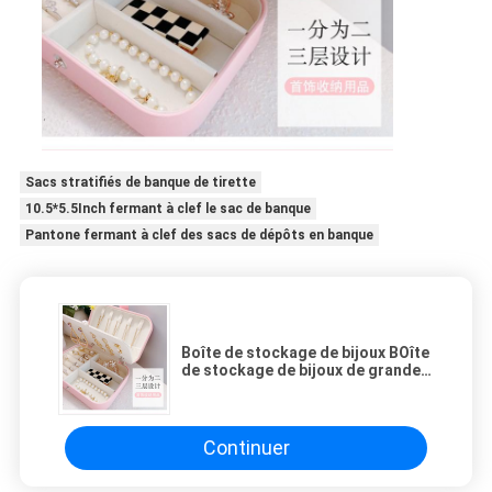
Sacs stratifiés de banque de tirette
10.5*5.5Inch fermant à clef le sac de banque
Pantone fermant à clef des sacs de dépôts en banque
Boîte de stockage de bijoux BOîte
de stockage de bijoux de grande
capacité
Continuer