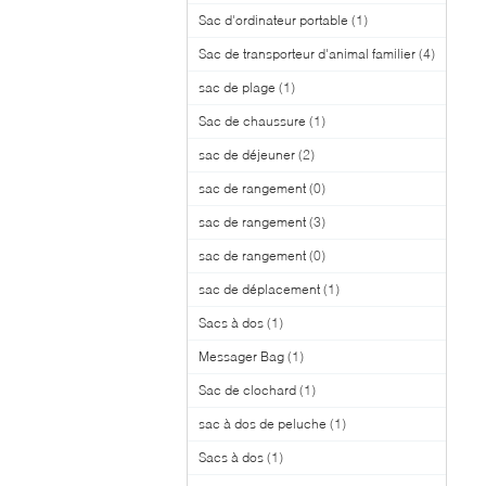
Sac d'ordinateur portable
(1)
Sac de transporteur d'animal familier
(4)
sac de plage
(1)
Sac de chaussure
(1)
sac de déjeuner
(2)
sac de rangement
(0)
sac de rangement
(3)
sac de rangement
(0)
sac de déplacement
(1)
Sacs à dos
(1)
Messager Bag
(1)
Sac de clochard
(1)
sac à dos de peluche
(1)
Sacs à dos
(1)