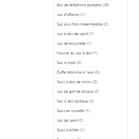
étui de téléphone portable
(29)
sac d'affaires
(1)
Sac plus frais imperméable
(2)
sac à dos de sport
(1)
sac de bicyclette
(1)
hausse du sac à dos
(1)
Sac à moto
(3)
Duffel étanche à l'eau
(3)
Sacs à dos de loisirs
(3)
sac de golf de disque
(2)
Sac à dos tactique
(2)
Sacs en couette
(1)
sac de sport
(2)
Sacs à billets
(1)