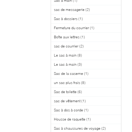
Sac à main
(1)
sac de messagerie
(2)
Sac à dossiers
(1)
Fermeture du courrier
(1)
Boîte aux lettres
(1)
sac de courrier
(2)
Le sac à main
(8)
Le sac à main
(3)
Sac de la caserne
(1)
un sac plus frais
(8)
Sac de toilette
(6)
sac de vêtement
(1)
Sac à dos à corde
(1)
Housse de raquette
(1)
Sac à chaussures de voyage
(2)