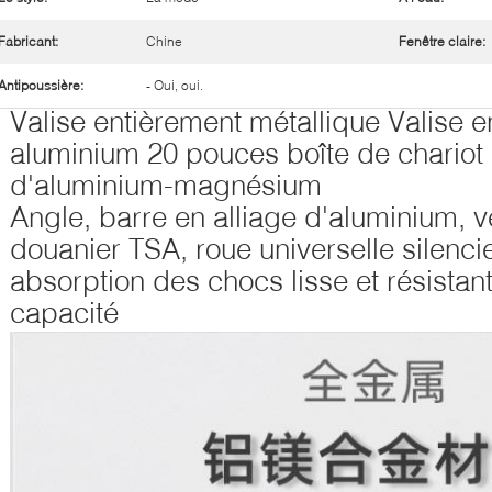
Fabricant:
Chine
Fenêtre claire:
Antipoussière:
- Oui, oui.
Valise entièrement métallique Valise 
aluminium 20 pouces boîte de chariot 
d'aluminium-magnésium
Angle, barre en alliage d'aluminium, 
douanier TSA, roue universelle silenc
absorption des chocs lisse et résistan
capacité