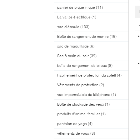
panier de pique-nique
(11)
La valise électrique
(1)
sac d'épaule
(133)
Boîte de rangement de montre
(16)
sac de maquillage
(6)
Sac à main du soir
(39)
boîte de rangement de bijoux
(8)
habillement de protection du soleil
(4)
Vêtements de protection
(2)
sac imperméable de téléphone
(1)
Boîte de stockage des yeux
(1)
produits d'animal familier
(1)
pantalon de yoga
(4)
vêtements de yoga
(3)