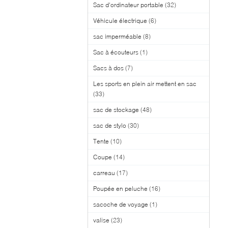
Sac d'ordinateur portable
(32)
Véhicule électrique
(6)
sac imperméable
(8)
Sac à écouteurs
(1)
Sacs à dos
(7)
Les sports en plein air mettent en sac
(33)
sac de stockage
(48)
sac de stylo
(30)
Tente
(10)
Coupe
(14)
carreau
(17)
Poupée en peluche
(16)
sacoche de voyage
(1)
valise
(23)