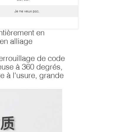
Je ne veux pas.
entièrement en
en alliage
verrouillage de code
ieuse à 360 degrés,
te à l'usure, grande