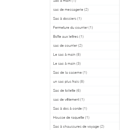
Sac à main
(1)
sac de messagerie
(2)
Sac à dossiers
(1)
Fermeture du courrier
(1)
Boîte aux lettres
(1)
sac de courrier
(2)
Le sac à main
(8)
Le sac à main
(3)
Sac de la caserne
(1)
un sac plus frais
(8)
Sac de toilette
(6)
sac de vêtement
(1)
Sac à dos à corde
(1)
Housse de raquette
(1)
Sac à chaussures de voyage
(2)