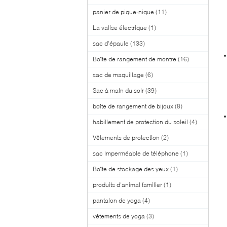
panier de pique-nique
(11)
La valise électrique
(1)
sac d'épaule
(133)
Boîte de rangement de montre
(16)
sac de maquillage
(6)
Sac à main du soir
(39)
boîte de rangement de bijoux
(8)
habillement de protection du soleil
(4)
Vêtements de protection
(2)
sac imperméable de téléphone
(1)
Boîte de stockage des yeux
(1)
produits d'animal familier
(1)
pantalon de yoga
(4)
vêtements de yoga
(3)