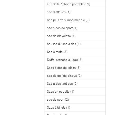
étui de téléphone portable
(29)
sac d'affaires
(1)
Sac plus frais imperméable
(2)
sac à dos de sport
(1)
sac de bicyclette
(1)
hausse du sac à dos
(1)
Sac à moto
(3)
Duffel étanche à l'eau
(3)
Sacs à dos de loisirs
(3)
sac de golf de disque
(2)
Sac à dos tactique
(2)
Sacs en couette
(1)
sac de sport
(2)
Sacs à billets
(1)