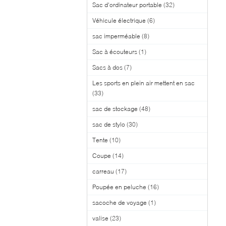
Sac d'ordinateur portable
(32)
Véhicule électrique
(6)
sac imperméable
(8)
Sac à écouteurs
(1)
Sacs à dos
(7)
Les sports en plein air mettent en sac
(33)
sac de stockage
(48)
sac de stylo
(30)
Tente
(10)
Coupe
(14)
carreau
(17)
Poupée en peluche
(16)
sacoche de voyage
(1)
valise
(23)