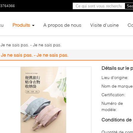
23764366
Sea
çu
Produits
A propos de nous
Visite d'usine
Co
 Je ne sais pas. - Je ne sais pas.
- Je ne sais pas. - Je ne sais pas.
Détails sur le p
Lieu d'origine:
Nom de marque
Certification:
Numéro de
modèle:
Conditions de 
Quantité de co