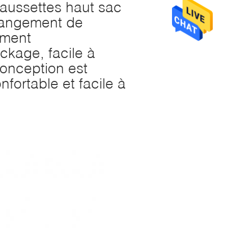
aussettes haut sac
rangement de
ement
ckage, facile à
conception est
nfortable et facile à