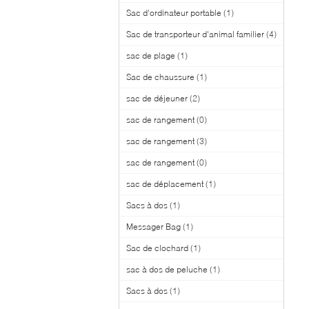
Sac d'ordinateur portable
(1)
Sac de transporteur d'animal familier
(4)
sac de plage
(1)
Sac de chaussure
(1)
sac de déjeuner
(2)
sac de rangement
(0)
sac de rangement
(3)
sac de rangement
(0)
sac de déplacement
(1)
Sacs à dos
(1)
Messager Bag
(1)
Sac de clochard
(1)
sac à dos de peluche
(1)
Sacs à dos
(1)