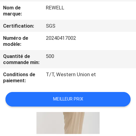
Nom de
REWELL
marque:
Certification:
SGS
Numéro de
20240417002
modèle:
Quantité de
500
commande min:
Conditions de
T/T, Western Union et
paiement:
MEILLEUR PRIX