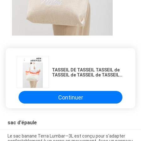
TASSEIL DE TASSEIL TASSEIL de
TASSEIL de TASSEIL de TASSEIL
de TASSEIL de TASSEIL de
TASSEIL de TASSEIL de TASSEIL
de TASSEIL de TASSEIL de
TASSEIL de TASSEIL de TASSEIL
Continuer
de TASSEIL de TASSEIL de
TASSEIL de TASSEIL de TASSEIL
de TASSEIL de TASSEIL de
TASSEIL de TASSEIL de TASSEIL
de TASSEIL de TASSEIL de
sac d'épaule
TASSEIL de TASSEIL de TASSEIL
de TASSEIL de TASSEIL de
TASSEIL de TASSEIL de TASSEIL
Le sac banane Terra Lumbar—3L est conçu pour s'adapter
de TASSEIL de TASSEIL de
confortablement à un corps en mouvement. Avec un panneau