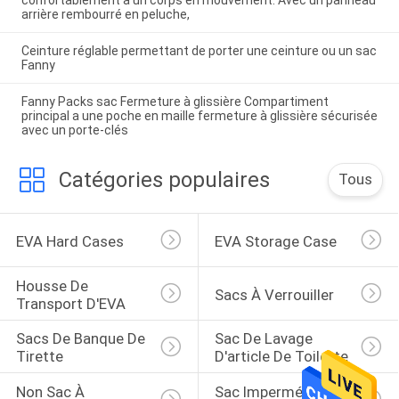
TASSEIL de TASSEIL de TASSEIL
arrière rembourré en peluche,
de TASSEIL de TASSEIL de
TASSEIL
Ceinture réglable permettant de porter une ceinture ou un sac
Fanny
Fanny Packs sac Fermeture à glissière Compartiment
principal a une poche en maille fermeture à glissière sécurisée
avec un porte-clés
Catégories populaires
Tous
EVA Hard Cases
EVA Storage Case
Housse De 
Sacs À Verrouiller
Transport D'EVA
Sacs De Banque De 
Sac De Lavage 
Tirette
D'article De Toilette
Non Sac À 
Sac Imperméable De 