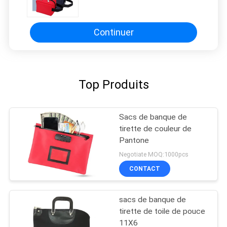
- - - - - - - - - - - - - - - - - - - - - - - - -
- - - - - - - - - - - - - -
Continuer
Top Produits
Sacs de banque de
tirette de couleur de
Pantone
Negotiate MOQ:1000pcs
CONTACT
sacs de banque de
tirette de toile de pouce
11X6