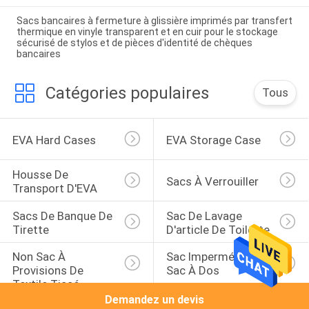
Sacs bancaires à fermeture à glissière imprimés par transfert
thermique en vinyle transparent et en cuir pour le stockage
sécurisé de stylos et de pièces d'identité de chèques
bancaires
Catégories populaires
Tous
EVA Hard Cases
EVA Storage Case
Housse De 
Sacs À Verrouiller
Transport D'EVA
Sacs De Banque De 
Sac De Lavage 
Tirette
D'article De Toilette
Non Sac À 
Sac Imperméable De 
Provisions De 
Sac À Dos
Textile Tissé
Demandez un devis