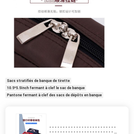
Sacs stratifiés de banque de tirette
10.5*5.5Inch fermant à clef le sac de banque
Pantone fermant à clef des sacs de dépôts en banque
- - - - - - - - - - - - - - - - - - - - - - - - -
- - - - - - - - - - - - - - - - - - - - - - - - -