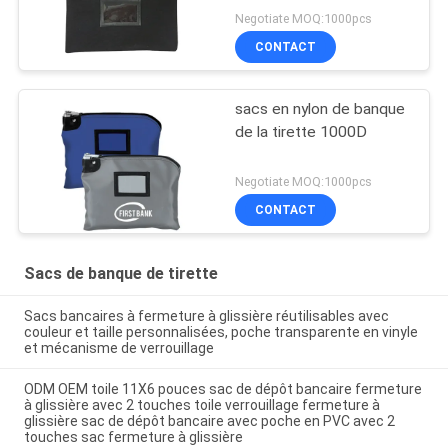
Negotiate MOQ:1000pcs
CONTACT
sacs en nylon de banque
de la tirette 1000D
Negotiate MOQ:1000pcs
CONTACT
Sacs de banque de tirette
Sacs bancaires à fermeture à glissière réutilisables avec
couleur et taille personnalisées, poche transparente en vinyle
et mécanisme de verrouillage
ODM OEM toile 11X6 pouces sac de dépôt bancaire fermeture
à glissière avec 2 touches toile verrouillage fermeture à
glissière sac de dépôt bancaire avec poche en PVC avec 2
touches sac fermeture à glissière