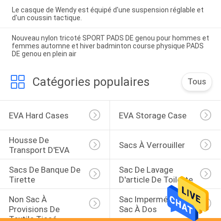
Le casque de Wendy est équipé d'une suspension réglable et
d'un coussin tactique.
Nouveau nylon tricoté SPORT PADS DE genou pour hommes et
femmes automne et hiver badminton course physique PADS
DE genou en plein air
Catégories populaires
Tous
EVA Hard Cases
EVA Storage Case
Housse De 
Sacs À Verrouiller
Transport D'EVA
Sacs De Banque De 
Sac De Lavage 
Tirette
D'article De Toilette
Non Sac À 
Sac Imperméable De 
Provisions De 
Sac À Dos
Textile Tissé