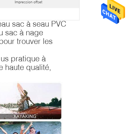
Impression offset
 eau sac à seau PVC
au sac à nage
pour trouver les
us pratique à
 haute qualité,