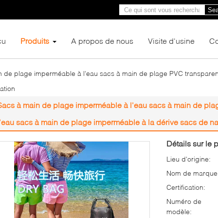
Sea
çu
Produits
A propos de nous
Visite d'usine
Co
n de plage imperméable à l'eau sacs à main de plage PVC transparen
ation
Sacs à main de plage imperméable à l'eau sacs à main de pla
l'eau sacs à main de plage imperméable à la dérive sacs de na
Détails sur le p
Lieu d'origine:
Nom de marque
Certification:
Numéro de
modèle: