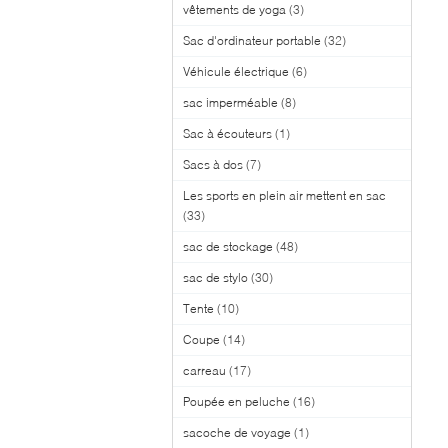
vêtements de yoga
(3)
Sac d'ordinateur portable
(32)
Véhicule électrique
(6)
sac imperméable
(8)
Sac à écouteurs
(1)
Sacs à dos
(7)
Les sports en plein air mettent en sac
(33)
sac de stockage
(48)
sac de stylo
(30)
Tente
(10)
Coupe
(14)
carreau
(17)
Poupée en peluche
(16)
sacoche de voyage
(1)