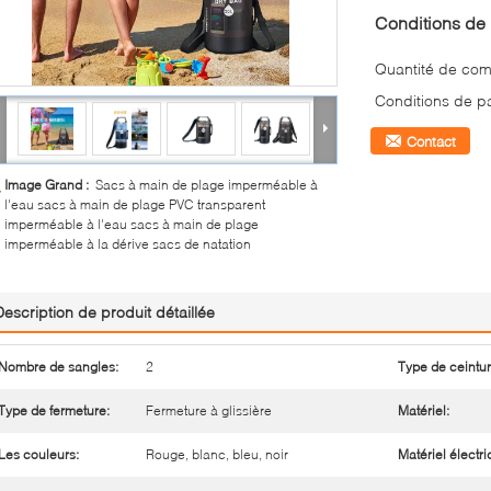
Conditions de 
Quantité de co
Conditions de p
Contact
Image Grand :
Sacs à main de plage imperméable à
l'eau sacs à main de plage PVC transparent
imperméable à l'eau sacs à main de plage
imperméable à la dérive sacs de natation
Description de produit détaillée
Nombre de sangles:
2
Type de ceintur
Type de fermeture:
Fermeture à glissière
Matériel:
Les couleurs:
Rouge, blanc, bleu, noir
Matériel électri