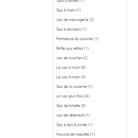
Sacs à billets
(1)
Sac à main
(1)
sac de messagerie
(2)
Sac à dossiers
(1)
Fermeture du courrier
(1)
Boîte aux lettres
(1)
sac de courrier
(2)
Le sac à main
(8)
Le sac à main
(3)
Sac de la caserne
(1)
un sac plus frais
(8)
Sac de toilette
(6)
sac de vêtement
(1)
Sac à dos à corde
(1)
Housse de raquette
(1)