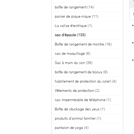
boîte de rangement
(14)
panier de pique-nique
(11)
La valise électrique
(1)
sac d'épaule
(133)
Boîte de rangement de montre
(16)
sac de maquillage
(6)
Sac à main du soir
(39)
boîte de rangement de bijoux
(8)
habillement de protection du soleil
(4)
Vêtements de protection
(2)
sac imperméable de téléphone
(1)
Boîte de stockage des yeux
(1)
produits d'animal familier
(1)
pantalon de yoga
(4)