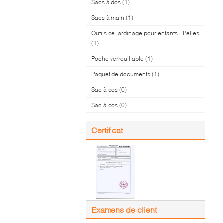
Sacs à dos
(1)
Sacs à main
(1)
Outils de jardinage pour enfants - Pelles
(1)
Poche verrouillable
(1)
Paquet de documents
(1)
Sac à dos
(0)
Sac à dos
(0)
Certificat
Examens de client