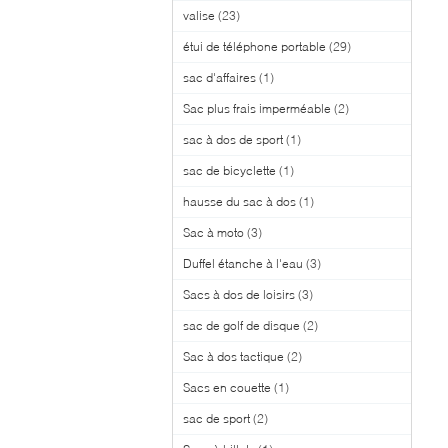
valise
(23)
étui de téléphone portable
(29)
sac d'affaires
(1)
Sac plus frais imperméable
(2)
sac à dos de sport
(1)
sac de bicyclette
(1)
hausse du sac à dos
(1)
Sac à moto
(3)
Duffel étanche à l'eau
(3)
Sacs à dos de loisirs
(3)
sac de golf de disque
(2)
Sac à dos tactique
(2)
Sacs en couette
(1)
sac de sport
(2)