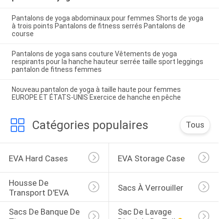
Pantalons de yoga abdominaux pour femmes Shorts de yoga
à trois points Pantalons de fitness serrés Pantalons de
course
Pantalons de yoga sans couture Vêtements de yoga
respirants pour la hanche hauteur serrée taille sport leggings
pantalon de fitness femmes
Nouveau pantalon de yoga à taille haute pour femmes
EUROPE ET ÉTATS-UNIS Exercice de hanche en pêche
Catégories populaires
Tous
EVA Hard Cases
EVA Storage Case
Housse De 
Sacs À Verrouiller
Transport D'EVA
Sacs De Banque De 
Sac De Lavage 