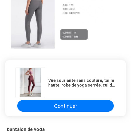
Vue souriante sans couture, taille
haute, robe de yoga serrée, cul de
pêche, entraînement, pantalon de
yoga, sport, course, pantalon de
fitness, femmes.
Continuer
pantalon de yoga