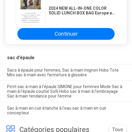
2024 NEW ALL-IN-ONE COLOR
SOLID LUNCH BOX BAG Europe et
les États-Unis mode sac à main
épaule unique sac transversale
Continuer
sac d'épaule
Sacs à épaule pour femmes, Sac à main mignon Hobo Tote
Mini sac à main avec fermeture à glissière
Petit sac à main à l'épaule SIMONE pour femmes Mode Sac à
main à l'épaule courbé Sofii Hobo sac à main à l'embrayage
Sac à main tendance pour femme
Sac à main en cuir étanche à l'eau sac à main en cuir
concepteur
Catégories populaires
Tous