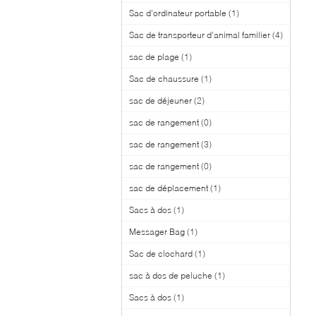
Sac d'ordinateur portable
(1)
Sac de transporteur d'animal familier
(4)
sac de plage
(1)
Sac de chaussure
(1)
sac de déjeuner
(2)
sac de rangement
(0)
sac de rangement
(3)
sac de rangement
(0)
sac de déplacement
(1)
Sacs à dos
(1)
Messager Bag
(1)
Sac de clochard
(1)
sac à dos de peluche
(1)
Sacs à dos
(1)