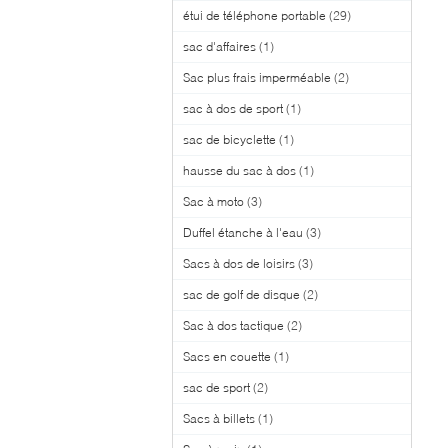
étui de téléphone portable
(29)
sac d'affaires
(1)
Sac plus frais imperméable
(2)
sac à dos de sport
(1)
sac de bicyclette
(1)
hausse du sac à dos
(1)
Sac à moto
(3)
Duffel étanche à l'eau
(3)
Sacs à dos de loisirs
(3)
sac de golf de disque
(2)
Sac à dos tactique
(2)
Sacs en couette
(1)
sac de sport
(2)
Sacs à billets
(1)