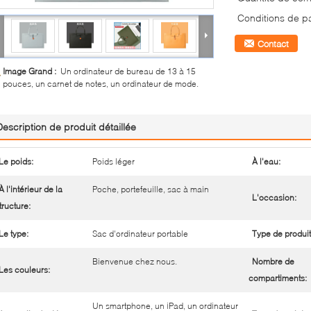
Conditions de p
Contact
Image Grand :
Un ordinateur de bureau de 13 à 15
pouces, un carnet de notes, un ordinateur de mode.
Description de produit détaillée
Le poids:
Poids léger
À l'eau:
À l'intérieur de la
Poche, portefeuille, sac à main
L'occasion:
tructure:
Le type:
Sac d'ordinateur portable
Type de produit
Bienvenue chez nous.
Nombre de
Les couleurs:
compartiments:
Un smartphone, un iPad, un ordinateur