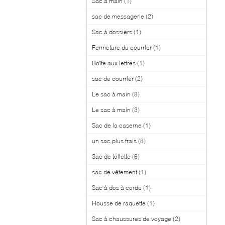
Sac à main
(1)
sac de messagerie
(2)
Sac à dossiers
(1)
Fermeture du courrier
(1)
Boîte aux lettres
(1)
sac de courrier
(2)
Le sac à main
(8)
Le sac à main
(3)
Sac de la caserne
(1)
un sac plus frais
(8)
Sac de toilette
(6)
sac de vêtement
(1)
Sac à dos à corde
(1)
Housse de raquette
(1)
Sac à chaussures de voyage
(2)