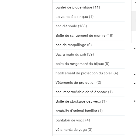
panier de pique-nique
(11)
La valise électrique
(1)
sac d'épaule
(133)
Boîte de rangement de montre
(16)
sac de maquillage
(6)
Sac à main du soir
(39)
boîte de rangement de bijoux
(8)
habillement de protection du soleil
(4)
Vêtements de protection
(2)
sac imperméable de téléphone
(1)
Boîte de stockage des yeux
(1)
produits d'animal familier
(1)
pantalon de yoga
(4)
vêtements de yoga
(3)