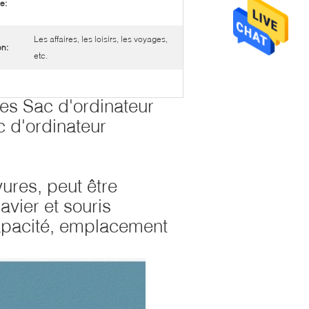
e:
Les affaires, les loisirs, les voyages,
on:
etc.
res Sac d'ordinateur
c d'ordinateur
ures, peut être
lavier et souris
apacité, emplacement