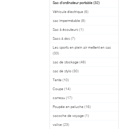
Sac d'ordinateur portable
(32)
Véhicule électrique
(6)
sac imperméable
(8)
Sac à écouteurs
(1)
Sacs à dos
(7)
Les sports en plein air mettent en sac
(33)
sac de stockage
(48)
sac de stylo
(30)
Tente
(10)
Coupe
(14)
carreau
(17)
Poupée en peluche
(16)
sacoche de voyage
(1)
valise
(23)