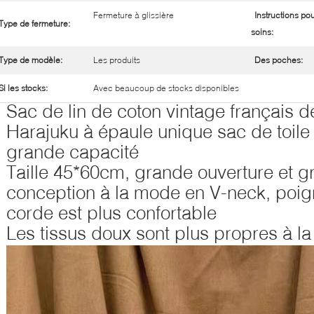
Fermeture à glissière
Instructions pou
Type de fermeture:
soins:
Type de modèle:
Les produits
Des poches:
Si les stocks:
Avec beaucoup de stocks disponibles
Sac de lin de coton vintage français 
Harajuku à épaule unique sac de toil
grande capacité
Taille 45*60cm, grande ouverture et g
conception à la mode en V-neck, poi
corde est plus confortable
Les tissus doux sont plus propres à la