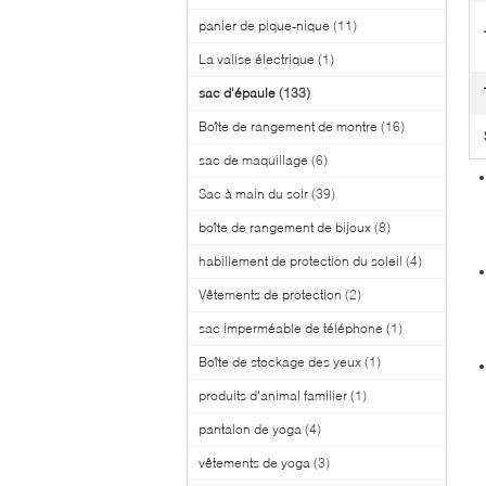
panier de pique-nique
(11)
La valise électrique
(1)
sac d'épaule
(133)
Boîte de rangement de montre
(16)
sac de maquillage
(6)
Sac à main du soir
(39)
boîte de rangement de bijoux
(8)
habillement de protection du soleil
(4)
Vêtements de protection
(2)
sac imperméable de téléphone
(1)
Boîte de stockage des yeux
(1)
produits d'animal familier
(1)
pantalon de yoga
(4)
vêtements de yoga
(3)