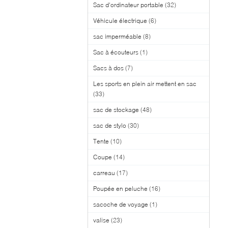
Sac d'ordinateur portable
(32)
Véhicule électrique
(6)
sac imperméable
(8)
Sac à écouteurs
(1)
Sacs à dos
(7)
Les sports en plein air mettent en sac
(33)
sac de stockage
(48)
sac de stylo
(30)
Tente
(10)
Coupe
(14)
carreau
(17)
Poupée en peluche
(16)
sacoche de voyage
(1)
valise
(23)