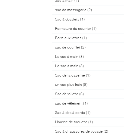
Sac à main
(1)
sac de messagerie
(2)
Sac à dossiers
(1)
Fermeture du courrier
(1)
Boîte aux lettres
(1)
sac de courrier
(2)
Le sac à main
(8)
Le sac à main
(3)
Sac de la caserne
(1)
un sac plus frais
(8)
Sac de toilette
(6)
sac de vêtement
(1)
Sac à dos à corde
(1)
Housse de raquette
(1)
Sac à chaussures de voyage
(2)