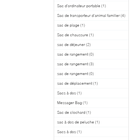
Sac d'ordinateur portable
(1)
Sac de transporteur d'animal familier
(4)
sac de plage
(1)
Sac de chaussure
(1)
sac de déjeuner
(2)
sac de rangement
(0)
sac de rangement
(3)
sac de rangement
(0)
sac de déplacement
(1)
Sacs à dos
(1)
Messager Bag
(1)
Sac de clochard
(1)
sac à dos de peluche
(1)
Sacs à dos
(1)