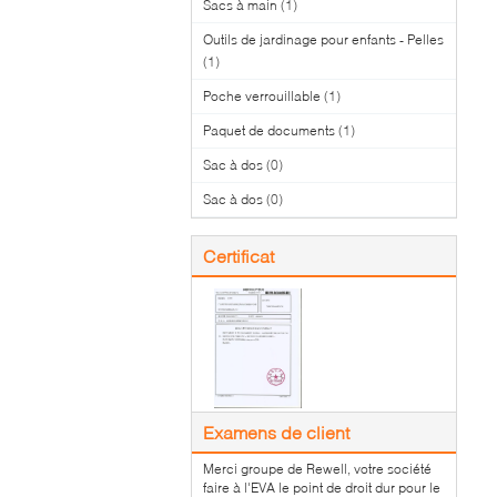
Sacs à main
(1)
Outils de jardinage pour enfants - Pelles
(1)
Poche verrouillable
(1)
Paquet de documents
(1)
Sac à dos
(0)
Sac à dos
(0)
Certificat
Examens de client
Merci groupe de Rewell, votre société
faire à l'EVA le point de droit dur pour le