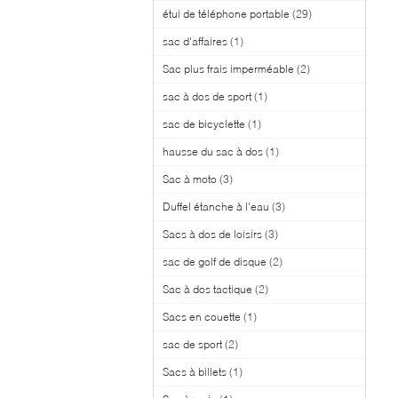
étui de téléphone portable
(29)
sac d'affaires
(1)
Sac plus frais imperméable
(2)
sac à dos de sport
(1)
sac de bicyclette
(1)
hausse du sac à dos
(1)
Sac à moto
(3)
Duffel étanche à l'eau
(3)
Sacs à dos de loisirs
(3)
sac de golf de disque
(2)
Sac à dos tactique
(2)
Sacs en couette
(1)
sac de sport
(2)
Sacs à billets
(1)