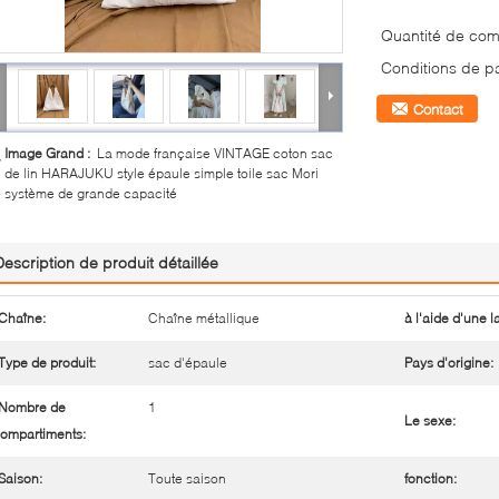
Quantité de co
Conditions de p
Contact
Image Grand :
La mode française VINTAGE coton sac
de lin HARAJUKU style épaule simple toile sac Mori
système de grande capacité
Description de produit détaillée
Chaîne:
Chaîne métallique
à l'aide d'une 
Type de produit:
sac d'épaule
Pays d'origine:
Nombre de
1
Le sexe:
ompartiments:
Saison:
Toute saison
fonction: