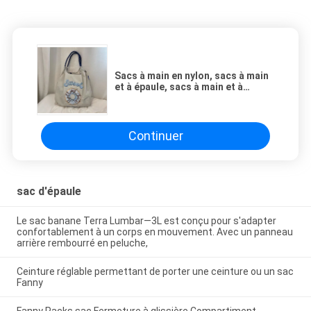
Sacs à main en nylon, sacs à main
et à épaule, sacs à main et à
épaule, sacs à main et à épaule,
sacs à main et à épaule, sacs à
main et à épaule
Continuer
sac d'épaule
Le sac banane Terra Lumbar—3L est conçu pour s'adapter
confortablement à un corps en mouvement. Avec un panneau
arrière rembourré en peluche,
Ceinture réglable permettant de porter une ceinture ou un sac
Fanny