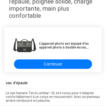
l'épaule, poignée solide, charge
importante, main plus
confortable
L'appareil photo est équipé d'un
appareil photo à double écran,
d'un appareil photo à double
écran, d'un appareil photo photo à
double écran, d'un appareil photo
numérique, d'un appareil photo à
Continuer
lentilles, d'un appareil photo à
lentilles.
sac d'épaule
Le sac banane Terra Lumbar—3L est conçu pour s'adapter
confortablement à un corps en mouvement. Avec un panneau
arrière rembourré en peluche,