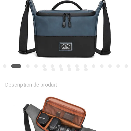
Description de produit