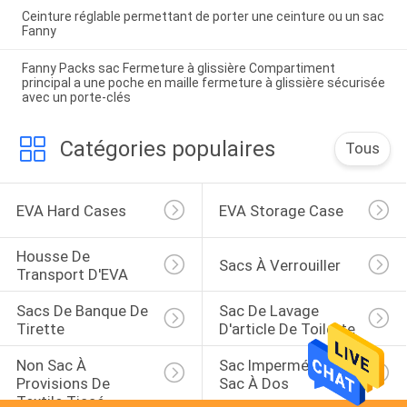
Ceinture réglable permettant de porter une ceinture ou un sac
Fanny
Fanny Packs sac Fermeture à glissière Compartiment
principal a une poche en maille fermeture à glissière sécurisée
avec un porte-clés
Catégories populaires
Tous
EVA Hard Cases
EVA Storage Case
Housse De 
Sacs À Verrouiller
Transport D'EVA
Sacs De Banque De 
Sac De Lavage 
Tirette
D'article De Toilette
Non Sac À 
Sac Imperméable De 
Provisions De 
Sac À Dos
Textile Tissé