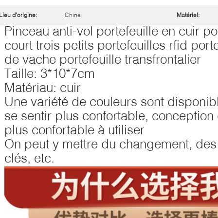
Lieu d'origine:
Chine
Matériel:
Pinceau anti-vol portefeuille en cuir 
court trois petits portefeuilles rfid por
de vache portefeuille transfrontalier
Taille: 3*10*7cm
Matériau: cuir
Une variété de couleurs sont disponibl
se sentir plus confortable, conception 
plus confortable à utiliser
On peut y mettre du changement, des 
clés, etc.