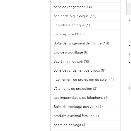
boîte de rangement
(14)
panier de pique-nique
(11)
La valise électrique
(1)
sac d'épaule
(133)
Boîte de rangement de montre
(16)
sac de maquillage
(6)
Sac à main du soir
(39)
boîte de rangement de bijoux
(8)
habillement de protection du soleil
(4)
Vêtements de protection
(2)
sac imperméable de téléphone
(1)
Boîte de stockage des yeux
(1)
produits d'animal familier
(1)
pantalon de yoga
(4)