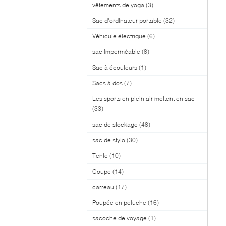
vêtements de yoga
(3)
Sac d'ordinateur portable
(32)
Véhicule électrique
(6)
sac imperméable
(8)
Sac à écouteurs
(1)
Sacs à dos
(7)
Les sports en plein air mettent en sac
(33)
sac de stockage
(48)
sac de stylo
(30)
Tente
(10)
Coupe
(14)
carreau
(17)
Poupée en peluche
(16)
sacoche de voyage
(1)