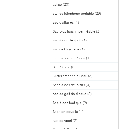
valise
(23)
étui de téléphone portable
(29)
sac d'affaires
(1)
Sac plus frais imperméable
(2)
sac à dos de sport
(1)
sac de bicyclette
(1)
hausse du sac à dos
(1)
Sac à moto
(3)
Duffel étanche à l'eau
(3)
Sacs à dos de loisirs
(3)
sac de golf de disque
(2)
Sac à dos tactique
(2)
Sacs en couette
(1)
sac de sport
(2)