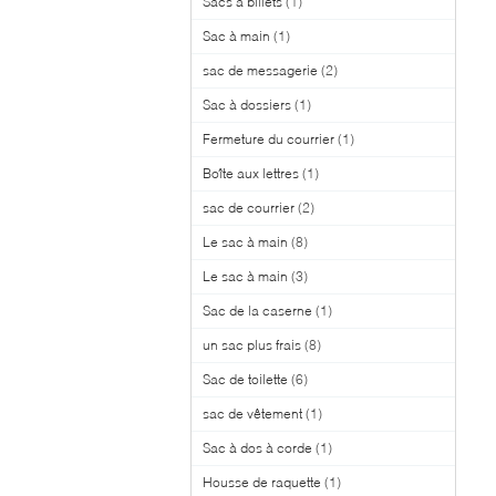
Sacs à billets
(1)
Sac à main
(1)
sac de messagerie
(2)
Sac à dossiers
(1)
Fermeture du courrier
(1)
Boîte aux lettres
(1)
sac de courrier
(2)
Le sac à main
(8)
Le sac à main
(3)
Sac de la caserne
(1)
un sac plus frais
(8)
Sac de toilette
(6)
sac de vêtement
(1)
Sac à dos à corde
(1)
Housse de raquette
(1)