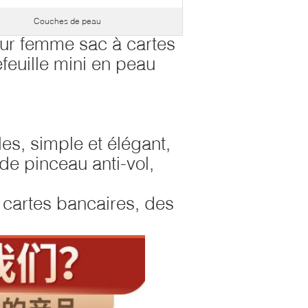
Couches de peau
pour femme sac à cartes
tefeuille mini en peau
es, simple et élégant,
de pinceau anti-vol,
cartes bancaires, des