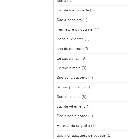
Sac à main
(1)
sac de messagerie
(2)
Sac à dossiers
(1)
Fermeture du courrier
(1)
Boîte aux lettres
(1)
sac de courrier
(2)
Le sac à main
(8)
Le sac à main
(3)
Sac de la caserne
(1)
un sac plus frais
(8)
Sac de toilette
(6)
sac de vêtement
(1)
Sac à dos à corde
(1)
Housse de raquette
(1)
Sac à chaussures de voyage
(2)