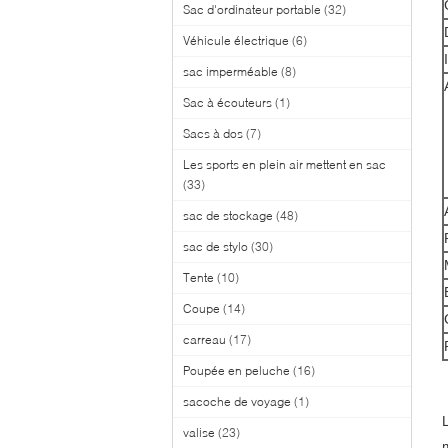
Sac d'ordinateur portable
(32)
Véhicule électrique
(6)
sac imperméable
(8)
Sac à écouteurs
(1)
Sacs à dos
(7)
Les sports en plein air mettent en sac
(33)
sac de stockage
(48)
sac de stylo
(30)
Tente
(10)
Coupe
(14)
carreau
(17)
Poupée en peluche
(16)
sacoche de voyage
(1)
valise
(23)