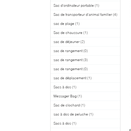
Sac d'ordinateur portable
(1)
Sac de transporteur d'animal familier
(4)
sac de plage
(1)
Sac de chaussure
(1)
sac de déjeuner
(2)
sac de rangement
(0)
sac de rangement
(3)
sac de rangement
(0)
sac de déplacement
(1)
Sacs à dos
(1)
Messager Bag
(1)
Sac de clochard
(1)
sac à dos de peluche
(1)
Sacs à dos
(1)