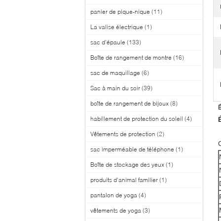
panier de pique-nique
(11)
La valise électrique
(1)
sac d'épaule
(133)
Boîte de rangement de montre
(16)
sac de maquillage
(6)
Sac à main du soir
(39)
boîte de rangement de bijoux
(8)
É
habillement de protection du soleil
(4)
Vêtements de protection
(2)
sac imperméable de téléphone
(1)
Boîte de stockage des yeux
(1)
produits d'animal familier
(1)
pantalon de yoga
(4)
vêtements de yoga
(3)