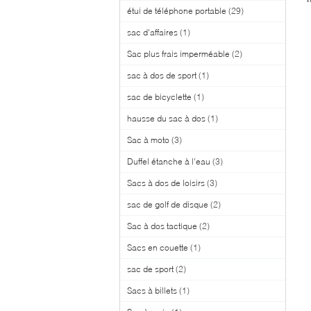
étui de téléphone portable
(29)
sac d'affaires
(1)
Sac plus frais imperméable
(2)
sac à dos de sport
(1)
sac de bicyclette
(1)
hausse du sac à dos
(1)
Sac à moto
(3)
Duffel étanche à l'eau
(3)
Sacs à dos de loisirs
(3)
sac de golf de disque
(2)
Sac à dos tactique
(2)
Sacs en couette
(1)
sac de sport
(2)
Sacs à billets
(1)