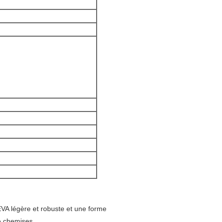
EVA légère et robuste et une forme
e chemises.