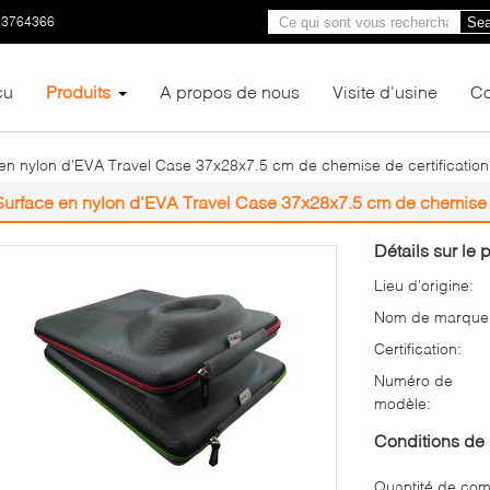
23764366
Sea
çu
Produits
A propos de nous
Visite d'usine
Co
en nylon d'EVA Travel Case 37x28x7.5 cm de chemise de certificati
Surface en nylon d'EVA Travel Case 37x28x7.5 cm de chemise 
Détails sur le p
Lieu d'origine:
Nom de marque
Certification:
Numéro de
modèle:
Conditions de 
Quantité de co