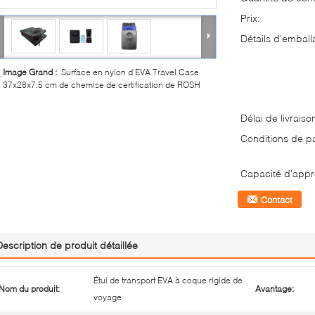
Prix:
Détails d'emball
Image Grand :
Surface en nylon d'EVA Travel Case
37x28x7.5 cm de chemise de certification de ROSH
Délai de livraiso
Conditions de p
Capacité d'appr
Contact
Description de produit détaillée
Étui de transport EVA à coque rigide de
Nom du produit:
Avantage:
voyage