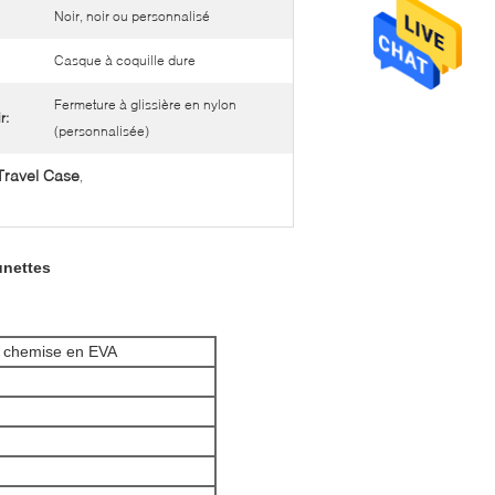
Noir, noir ou personnalisé
Casque à coquille dure
Fermeture à glissière en nylon
r:
(personnalisée)
ravel Case
,
unettes
r chemise en EVA