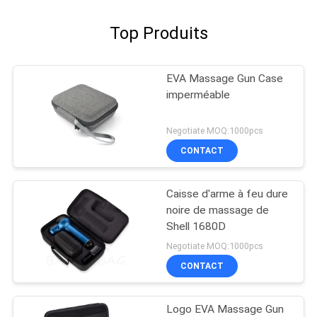
Top Produits
EVA Massage Gun Case
imperméable
Negotiate MOQ:1000pcs
CONTACT
Caisse d'arme à feu dure
noire de massage de
Shell 1680D
Negotiate MOQ:1000pcs
CONTACT
Logo EVA Massage Gun