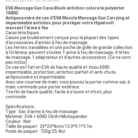
EVA Massage Gun Case Black antichoc colore le polyester
1680D
Antipoussière de cas d'EVA Muscle Massage Gun Carrying et
imperméable antichoc pour protéger votre Hypervolt
massant l'arme à feu
Caractéristiques :
Caisse particulièrement conçue pour la plupart des types
d'accessoires d'armes à feu de massage.
Les fentes travaillées et une poche de grille de grande collection
à l'intérieur, peuvent stocker 1 arme à feu de massage, 4 têtes
de massage, 1 adaptateur et d'autres accessoires. (Ce ne sont
pas inclus)
Ce cas est fait en EVA de haute qualité et tissu 600D
imperméable, protection, antichoc parfait et anti-chute,
antipoussière et imperméable.
Avec une courroie de main, vous pouvez la porter comme sac à
main, commode pour porter extérieur.
Tirette de haute qualité, facile à s'ouvrir et étroit, plus
commode.
Spécifications :
Type : Sac d'arme à feu de massage
Matériel : EVA + 600D Cloth+Mutispandex
Couleur : Noir
Taille de paquet : 33*23*8cm/13.0*9.1*3.1in
Poids de paquet : 720g/25.4oz