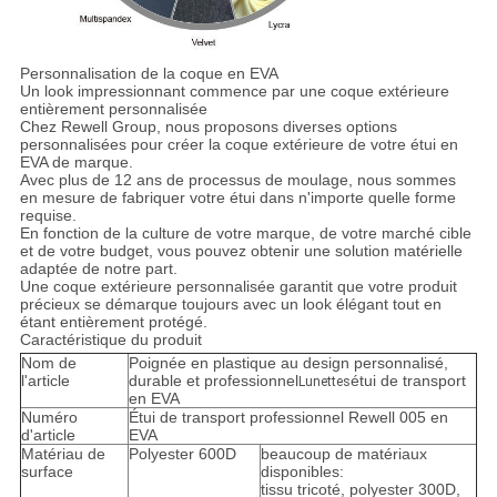
Personnalisation de la coque en EVA
Un look impressionnant commence par une coque extérieure
entièrement personnalisée
Chez Rewell Group, nous proposons diverses options
personnalisées pour créer la coque extérieure de votre étui en
EVA de marque.
Avec plus de 12 ans de processus de moulage, nous sommes
en mesure de fabriquer votre étui dans n'importe quelle forme
requise.
En fonction de la culture de votre marque, de votre marché cible
et de votre budget, vous pouvez obtenir une solution matérielle
adaptée de notre part.
Une coque extérieure personnalisée garantit que votre produit
précieux se démarque toujours avec un look élégant tout en
étant entièrement protégé.
Caractéristique du produit
Nom de
Poignée en plastique au design personnalisé,
l'article
durable et professionnel
étui de transport
Lunettes
en EVA
Numéro
Étui de transport professionnel Rewell 005 en
d'article
EVA
Matériau de
Polyester 600D
beaucoup de matériaux
surface
disponibles:
tissu tricoté, polyester 300D,