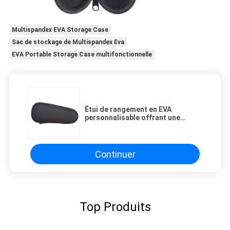
Multispandex EVA Storage Case
Sac de stockage de Multispandex Eva
EVA Portable Storage Case multifonctionnelle
Étui de rangement en EVA
personnalisable offrant une
durabilité et une protection
supérieures pour les outils
électroniques et les équipements
sensibles
Continuer
Top Produits