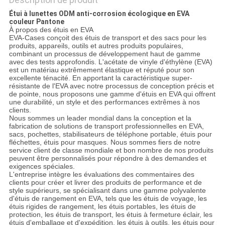
Étui à lunettes ODM anti-corrosion écologique en EVA
couleur Pantone
À propos des étuis en EVA
EVA-Cases conçoit des étuis de transport et des sacs pour les
produits, appareils, outils et autres produits populaires,
combinant un processus de développement haut de gamme
avec des tests approfondis. L'acétate de vinyle d'éthylène (EVA)
est un matériau extrêmement élastique et réputé pour son
excellente ténacité. En apportant la caractéristique super-
résistante de l'EVA avec notre processus de conception précis et
de pointe, nous proposons une gamme d'étuis en EVA qui offrent
une durabilité, un style et des performances extrêmes à nos
clients.
Nous sommes un leader mondial dans la conception et la
fabrication de solutions de transport professionnelles en EVA,
sacs, pochettes, stabilisateurs de téléphone portable, étuis pour
fléchettes, étuis pour masques. Nous sommes fiers de notre
service client de classe mondiale et bon nombre de nos produits
peuvent être personnalisés pour répondre à des demandes et
exigences spéciales.
L'entreprise intègre les évaluations des commentaires des
clients pour créer et livrer des produits de performance et de
style supérieurs, se spécialisant dans une gamme polyvalente
d'étuis de rangement en EVA, tels que les étuis de voyage, les
étuis rigides de rangement, les étuis portables, les étuis de
protection, les étuis de transport, les étuis à fermeture éclair, les
étuis d'emballage et d'expédition, les étuis à outils, les étuis pour