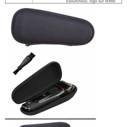
caoutchouc, logo sur tirette