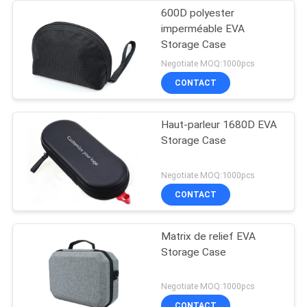
600D polyester
imperméable EVA
Storage Case
Negotiate MOQ:1000pcs
CONTACT
Haut-parleur 1680D EVA
Storage Case
Negotiate MOQ:1000pcs
CONTACT
Matrix de relief EVA
Storage Case
Negotiate MOQ:1000pcs
CONTACT