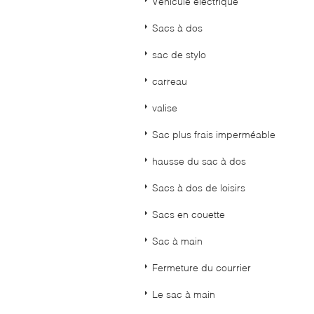
Véhicule électrique
Sacs à dos
sac de stylo
carreau
valise
Sac plus frais imperméable
hausse du sac à dos
Sacs à dos de loisirs
Sacs en couette
Sac à main
Fermeture du courrier
Le sac à main