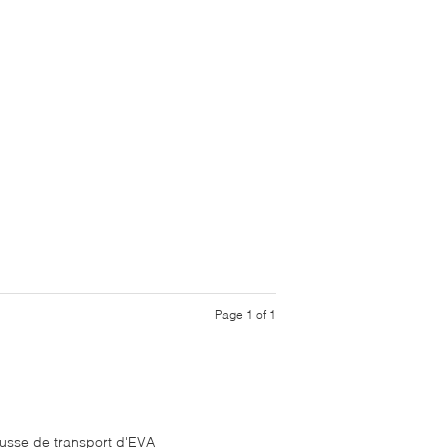
Page 1 of 1
usse de transport d'EVA