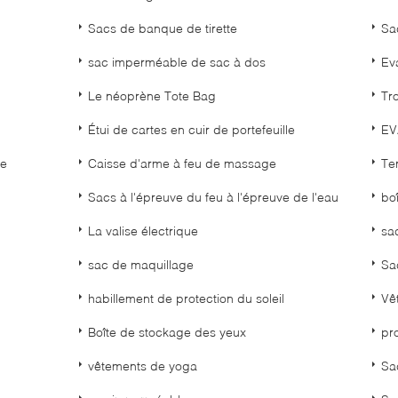
Sacs de banque de tirette
Sac
sac imperméable de sac à dos
Ev
Le néoprène Tote Bag
Tr
Étui de cartes en cuir de portefeuille
EV
ie
Caisse d'arme à feu de massage
Te
Sacs à l'épreuve du feu à l'épreuve de l'eau
bo
La valise électrique
sa
sac de maquillage
Sa
habillement de protection du soleil
Vê
Boîte de stockage des yeux
pro
vêtements de yoga
Sa