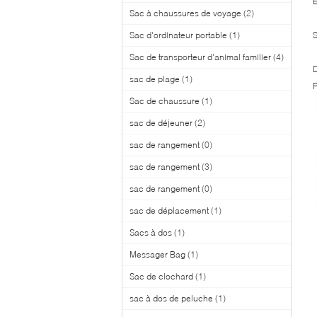
É
Sac à chaussures de voyage
(2)
Sac d'ordinateur portable
(1)
Sac de transporteur d'animal familier
(4)
D
sac de plage
(1)
P
Sac de chaussure
(1)
sac de déjeuner
(2)
sac de rangement
(0)
sac de rangement
(3)
sac de rangement
(0)
sac de déplacement
(1)
Sacs à dos
(1)
Messager Bag
(1)
Sac de clochard
(1)
sac à dos de peluche
(1)