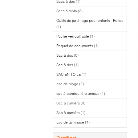
Sacs à dos
(1)
Sacs à main
(3)
Outils de jardinage pour enfants - Pelles
(1)
Poche verrouillable
(1)
Paquet de documents
(1)
Sac à dos
(0)
Sac à dos
(1)
SAC EN TOILE
(1)
sac de plage
(2)
sac à bandoulière unique
(1)
Sac à caméra
(0)
Sac à caméra
(1)
sac de gymnase
(1)
Certificat