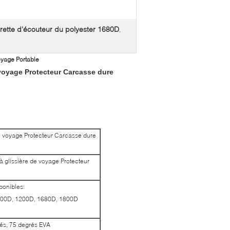
irette d'écouteur du polyester 1680D
,
oyage Portable
 voyage Protecteur Carcasse dure
de voyage Protecteur Carcasse dure
 glissière de voyage Protecteur
ponibles:
, 900D, 1200D, 1680D, 1800D
és, 75 degrés EVA