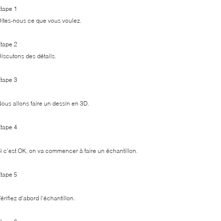
tape 1
ites-nous ce que vous voulez.
tape 2
iscutons des détails.
tape 3
ous allons faire un dessin en 3D.
tape 4
i c'est OK, on va commencer à faire un échantillon.
tape 5
érifiez d'abord l'échantillon.