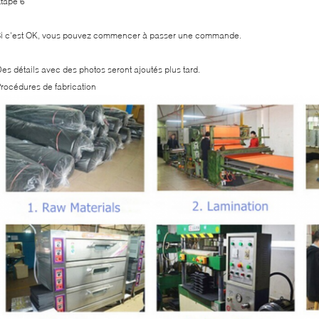
tape 6
Si c'est OK, vous pouvez commencer à passer une commande.
es détails avec des photos seront ajoutés plus tard.
rocédures de fabrication