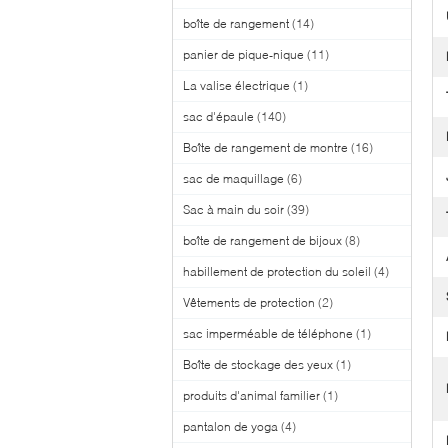
boîte de rangement
(14)
panier de pique-nique
(11)
La valise électrique
(1)
sac d'épaule
(140)
Boîte de rangement de montre
(16)
sac de maquillage
(6)
Sac à main du soir
(39)
boîte de rangement de bijoux
(8)
habillement de protection du soleil
(4)
Vêtements de protection
(2)
sac imperméable de téléphone
(1)
Boîte de stockage des yeux
(1)
produits d'animal familier
(1)
pantalon de yoga
(4)