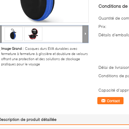
Conditions de 
Quantité de co
Prix:
Détails d'emball
Image Grand :
Casques durs EVA durables avec
fermeture à fermeture à glissière et doublure de velours
offrant une protection et des solutions de stockage
pratiques pour le voyage
Délai de livraiso
Conditions de p
Capacité d'appr
Contact
Description de produit détaillée