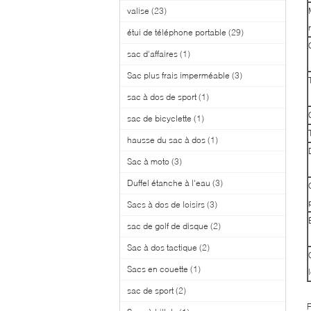
valise
(23)
étui de téléphone portable
(29)
sac d'affaires
(1)
Sac plus frais imperméable
(3)
sac à dos de sport
(1)
sac de bicyclette
(1)
hausse du sac à dos
(1)
Sac à moto
(3)
Duffel étanche à l'eau
(3)
Sacs à dos de loisirs
(3)
sac de golf de disque
(2)
Sac à dos tactique
(2)
Sacs en couette
(1)
sac de sport
(2)
F