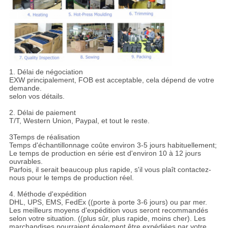
1. Délai de négociation
EXW principalement, FOB est acceptable, cela dépend de votre
demande.
selon vos détails.
2. Délai de paiement
T/T, Western Union, Paypal, et tout le reste.
3Temps de réalisation
Temps d'échantillonnage coûte environ 3-5 jours habituellement;
Le temps de production en série est d'environ 10 à 12 jours
ouvrables.
Parfois, il serait beaucoup plus rapide, s'il vous plaît contactez-
nous pour le temps de production réel.
4. Méthode d'expédition
DHL, UPS, EMS, FedEx ((porte à porte 3-6 jours) ou par mer.
Les meilleurs moyens d'expédition vous seront recommandés
selon votre situation. ((plus sûr, plus rapide, moins cher). Les
marchandises pourraient également être expédiées par votre