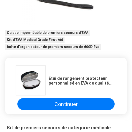
Caisse imperméable de premiers secours d'EVA
Kit d'EVA Medical Grade First Aid
boîte d'organisateur de premiers secours de 600D Eva
Étui de rangement protecteur
personnalisé en EVA de qualité
médicale pour thermomètre
auriculaire Braun et autres
appareils médicaux
Continuer
Kit de premiers secours de catégorie médicale