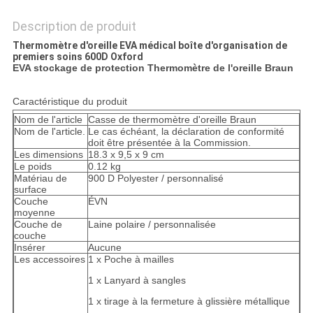
Description de produit
Thermomètre d'oreille EVA médical boîte d'organisation de
premiers soins 600D Oxford
EVA stockage de protection Thermomètre de l'oreille Braun
Caractéristique du produit
Nom de l'article
Casse de thermomètre d'oreille Braun
Nom de l'article.
Le cas échéant, la déclaration de conformité
doit être présentée à la Commission.
Les dimensions
18.3 x 9,5 x 9 cm
Le poids
0.12 kg
Matériau de
900 D Polyester / personnalisé
surface
Couche
ÉVN
moyenne
Couche de
Laine polaire / personnalisée
couche
Insérer
Aucune
Les accessoires
1 x Poche à mailles
1 x Lanyard à sangles
1 x tirage à la fermeture à glissière métallique