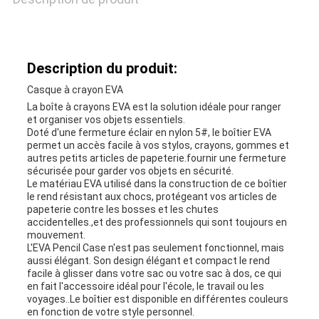
POLICY
Description du produit:
Casque à crayon EVA
La boîte à crayons EVA est la solution idéale pour ranger
et organiser vos objets essentiels.
Doté d'une fermeture éclair en nylon 5#, le boîtier EVA
permet un accès facile à vos stylos, crayons, gommes et
autres petits articles de papeterie.fournir une fermeture
sécurisée pour garder vos objets en sécurité.
Le matériau EVA utilisé dans la construction de ce boîtier
le rend résistant aux chocs, protégeant vos articles de
papeterie contre les bosses et les chutes
accidentelles.,et des professionnels qui sont toujours en
mouvement.
L'EVA Pencil Case n'est pas seulement fonctionnel, mais
aussi élégant. Son design élégant et compact le rend
facile à glisser dans votre sac ou votre sac à dos, ce qui
en fait l'accessoire idéal pour l'école, le travail ou les
voyages..Le boîtier est disponible en différentes couleurs
en fonction de votre style personnel.