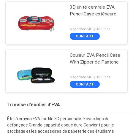
3D unité centrale EVA
Pencil Case extérieure
Negotiate MOQ:1000pcs
CONTACT
Couleur EVA Pencil Case
With Zipper de Pantone
Negotiate MOQ:1000pcs
CONTACT
Trousse d'écolier d'EVA
Étui à crayon EVA tactile 3D personnalisé avec logo de
défonçage Grande capacité coque dure Convient pour le
stockage et les accessoires de papeterie des étudiants