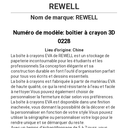
REWELL
Nom de marque: REWELL
Numéro de modèle: boîtier à crayon 3D
0228
Lieu d'origine: Chine
La boîte à crayons EVA de REWELL est un stockage de
papeterie incontournable pour les étudiants et les
professionnels.Sa conception élégante et sa
construction durable en font l'outil d'organisation parfait
pour tous vos écrits et dessins essentiels.
La boîte à crayons est fabriquée à partir de matériau EVA
de haute qualité, ce qui la rend résistante à l'eau et facile
à nettoyer.Vous pouvez également choisir de
personnaliser la fermeture éclair selon vos préférences.
La boîte à crayons EVA est disponible dans une finition
inachevée, vous donnant la possibilité de la décorer et de
la personnaliser en fonction de votre style.Vous pouvez
utiliser la sérigraphie ou personnaliser votre logo pour le
rendre unique et se démarquer du reste.
Avec un temps d'échantillonnage de 5 à 7 jours, vous