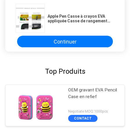
Apple Pen Casse à crayon EVA
appliquée Casse de rangement
portable avec Oui Nouveauté
Continuer
Top Produits
OEM gravant EVA Pencil
Case en refief
Negotiate MOQ:1000pcs
CONTACT