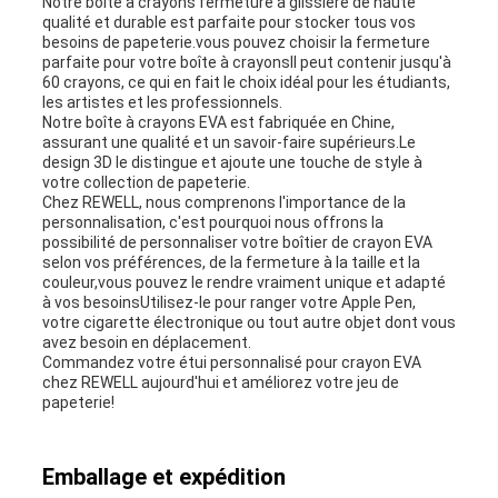
Notre boîte à crayons fermeture à glissière de haute
qualité et durable est parfaite pour stocker tous vos
besoins de papeterie.vous pouvez choisir la fermeture
parfaite pour votre boîte à crayonsIl peut contenir jusqu'à
60 crayons, ce qui en fait le choix idéal pour les étudiants,
les artistes et les professionnels.
Notre boîte à crayons EVA est fabriquée en Chine,
assurant une qualité et un savoir-faire supérieurs.Le
design 3D le distingue et ajoute une touche de style à
votre collection de papeterie.
Chez REWELL, nous comprenons l'importance de la
personnalisation, c'est pourquoi nous offrons la
possibilité de personnaliser votre boîtier de crayon EVA
selon vos préférences, de la fermeture à la taille et la
couleur,vous pouvez le rendre vraiment unique et adapté
à vos besoinsUtilisez-le pour ranger votre Apple Pen,
votre cigarette électronique ou tout autre objet dont vous
avez besoin en déplacement.
Commandez votre étui personnalisé pour crayon EVA
chez REWELL aujourd'hui et améliorez votre jeu de
papeterie!
Emballage et expédition