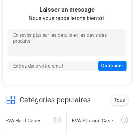
Laisser un message
CONTRÔLE
Nous vous rappellerons bientôt!
DE
QUALITÉ
PLAN
DU
SITE
PRIVACY
Catégories populaires
Tous
POLICY
EVA Hard Cases
EVA Storage Case