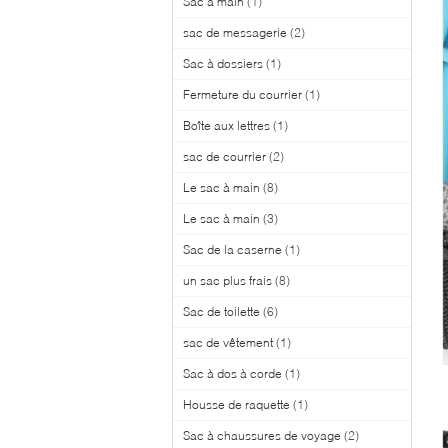
Sac à main
(1)
sac de messagerie
(2)
Sac à dossiers
(1)
Fermeture du courrier
(1)
Boîte aux lettres
(1)
sac de courrier
(2)
Le sac à main
(8)
Le sac à main
(3)
Sac de la caserne
(1)
un sac plus frais
(8)
Sac de toilette
(6)
sac de vêtement
(1)
Sac à dos à corde
(1)
Housse de raquette
(1)
Sac à chaussures de voyage
(2)