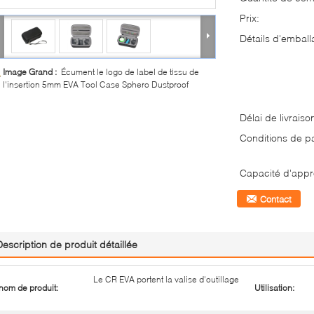
Prix:
Détails d'emball
Image Grand :
Écument le logo de label de tissu de
l'insertion 5mm EVA Tool Case Sphero Dustproof
Délai de livraiso
Conditions de p
Capacité d'appr
Contact
Description de produit détaillée
Le CR EVA portent la valise d'outillage
nom de produit:
Utilisation: