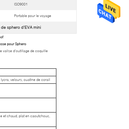
ISO9001
Portable pour le voyage
 de sphero d'EVA mini
of
ousse pour Sphero
de valise d'outillage de coquille
lycra, velours, ouatine de corail
ue et chaud, plat en caoutchouc,