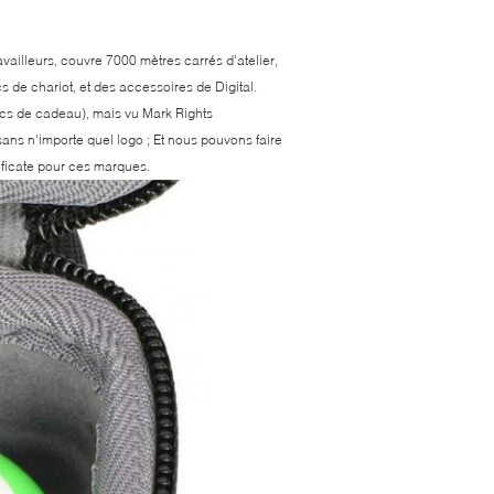
vailleurs, couvre 7000 mètres carrés d'atelier,
 de chariot, et des accessoires de Digital.
cs de cadeau), mais vu Mark Rights
ans n'importe quel logo ; Et nous pouvons faire
ficate pour ces marques.