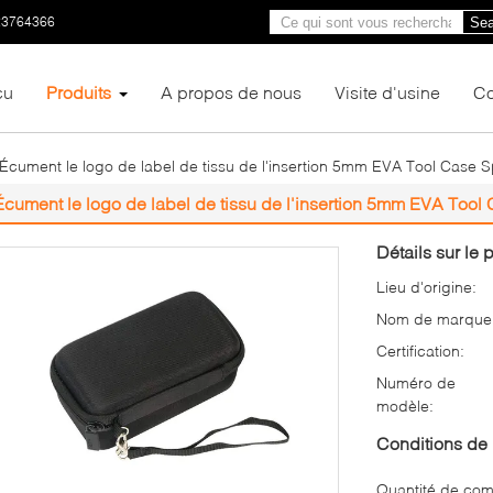
23764366
Sea
çu
Produits
A propos de nous
Visite d'usine
Co
Écument le logo de label de tissu de l'insertion 5mm EVA Tool Case 
Écument le logo de label de tissu de l'insertion 5mm EVA Tool
Détails sur le p
Lieu d'origine:
Nom de marque
Certification:
Numéro de
modèle:
Conditions de 
Quantité de co