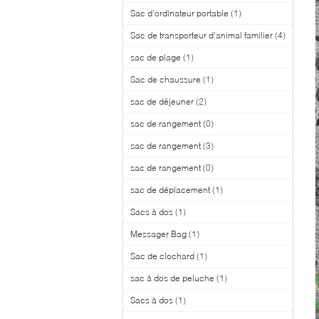
Sac d'ordinateur portable
(1)
Sac de transporteur d'animal familier
(4)
sac de plage
(1)
Sac de chaussure
(1)
sac de déjeuner
(2)
sac de rangement
(0)
sac de rangement
(3)
sac de rangement
(0)
sac de déplacement
(1)
Sacs à dos
(1)
Messager Bag
(1)
Sac de clochard
(1)
sac à dos de peluche
(1)
Sacs à dos
(1)