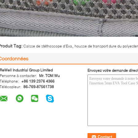
,
Produit Tag:
Caisse de stéthoscope d'Eva
housse de transport dure du polyeste
Coordonnées
ReWell Industrial Group Limited
Envoyez votre demande direc
Personne à contacter:
Mr. TOM Wu
Téléphone:
+86 139 2376 4366
Télécopieur:
86-769-87561738