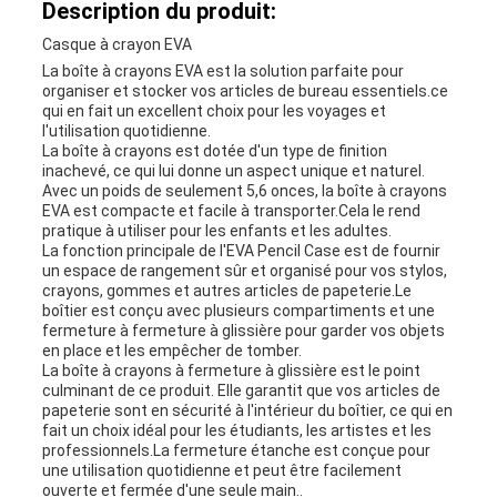
Description du produit:
POLICY
Casque à crayon EVA
La boîte à crayons EVA est la solution parfaite pour
organiser et stocker vos articles de bureau essentiels.ce
qui en fait un excellent choix pour les voyages et
l'utilisation quotidienne.
La boîte à crayons est dotée d'un type de finition
inachevé, ce qui lui donne un aspect unique et naturel.
Avec un poids de seulement 5,6 onces, la boîte à crayons
EVA est compacte et facile à transporter.Cela le rend
pratique à utiliser pour les enfants et les adultes.
La fonction principale de l'EVA Pencil Case est de fournir
un espace de rangement sûr et organisé pour vos stylos,
crayons, gommes et autres articles de papeterie.Le
boîtier est conçu avec plusieurs compartiments et une
fermeture à fermeture à glissière pour garder vos objets
en place et les empêcher de tomber.
La boîte à crayons à fermeture à glissière est le point
culminant de ce produit. Elle garantit que vos articles de
papeterie sont en sécurité à l'intérieur du boîtier, ce qui en
fait un choix idéal pour les étudiants, les artistes et les
professionnels.La fermeture étanche est conçue pour
une utilisation quotidienne et peut être facilement
ouverte et fermée d'une seule main..