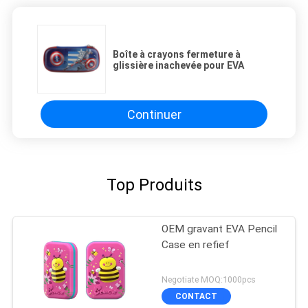
Boîte à crayons fermeture à
glissière inachevée pour EVA
Continuer
Top Produits
OEM gravant EVA Pencil
Case en refief
Negotiate MOQ:1000pcs
CONTACT