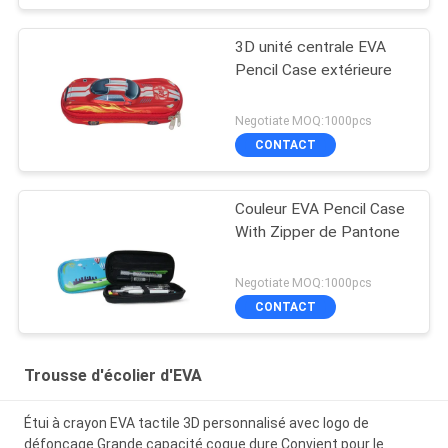
3D unité centrale EVA
Pencil Case extérieure
Negotiate MOQ:1000pcs
CONTACT
Couleur EVA Pencil Case
With Zipper de Pantone
Negotiate MOQ:1000pcs
CONTACT
Trousse d'écolier d'EVA
Étui à crayon EVA tactile 3D personnalisé avec logo de
défonçage Grande capacité coque dure Convient pour le