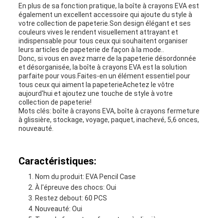
En plus de sa fonction pratique, la boîte à crayons EVA est
également un excellent accessoire qui ajoute du style à
votre collection de papeterie.Son design élégant et ses
couleurs vives le rendent visuellement attrayant et
indispensable pour tous ceux qui souhaitent organiser
leurs articles de papeterie de façon à la mode..
Donc, si vous en avez marre de la papeterie désordonnée
et désorganisée, la boîte à crayons EVA est la solution
parfaite pour vous.Faites-en un élément essentiel pour
tous ceux qui aiment la papeterieAchetez le vôtre
aujourd'hui et ajoutez une touche de style à votre
collection de papeterie!
Mots clés: boîte à crayons EVA, boîte à crayons fermeture
à glissière, stockage, voyage, paquet, inachevé, 5,6 onces,
nouveauté.
Caractéristiques:
Nom du produit: EVA Pencil Case
À l'épreuve des chocs: Oui
Restez debout: 60 PCS
Nouveauté: Oui