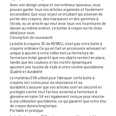
Avec son design unique et son intérieur spacieux, vous
pouvez garder tous vos articles organisés et facilement
accessibles.Que vous soyez un étudiant qui a besoin de
porter des crayons, des marqueurs et des gommes à
l'école, ou un artiste qui veut avoir tous vos fournitures de
dessin au même endroit, ce boîtier à crayon est le choix
idéal pour vous.
Conception de nouveauté
La boîte à crayons 3D de REWELL n'est pas votre boîte à
crayons ordinaire.Ce qui en fait un accessoire amusant et
unique à ajouter à votre collection.La fermeture de
fermeture éclair garantit que vos objets restent en place,
tandis que les couleurs et les motifs dynamiques
ajoutent une touche de style à votre routine quotidienne.
Qualité et durabilité
Le matériau EVA utilisé pour fabriquer cette boîte à
crayons est connu pour sa résistance et sa
durabilité.s'assurer que vos articles sont en sécurité et
protégés contre tout facteur externeLa fermeture à
glissière en nylon 5# est également conçue pour résister
à une utilisation quotidienne, ce qui garantit que votre étui
de crayon durera longtemps.
Portable et pratique