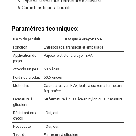
Type de fermeture: fermeture à glissière
Caractéristiques: Durable
Paramètres techniques:
Nom du produit
Casque à crayon EVA
Fonction
Entreposage, transport et emballage
Application du
Papeterie et étui à crayon EVA
projet
Attends un peu.
60 pièces
Poids du produit
50,6 onces
Mots clés
Casse à crayon EVA, boîte à crayon à fermeture
à glissière
Fermeture à
5# fermeture à glissière en nylon ou sur mesure
glissière
Résistant aux
- Oui, oui.
chocs
Nouveauté
- Oui, oui.
Type de
Fermeture à glissière