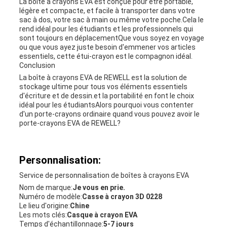
La boîte à crayons EVA est conçue pour être portable,
légère et compacte, et facile à transporter dans votre
sac à dos, votre sac à main ou même votre poche.Cela le
rend idéal pour les étudiants et les professionnels qui
sont toujours en déplacementQue vous soyez en voyage
ou que vous ayez juste besoin d'emmener vos articles
essentiels, cette étui-crayon est le compagnon idéal.
Conclusion
La boîte à crayons EVA de REWELL est la solution de
stockage ultime pour tous vos éléments essentiels
d'écriture et de dessin.et la portabilité en font le choix
idéal pour les étudiantsAlors pourquoi vous contenter
d'un porte-crayons ordinaire quand vous pouvez avoir le
porte-crayons EVA de REWELL?
Personnalisation:
Service de personnalisation de boîtes à crayons EVA
Nom de marque:
Je vous en prie.
Numéro de modèle:
Casse à crayon 3D 0228
Le lieu d'origine:
Chine
Les mots clés:
Casque à crayon EVA
Temps d'échantillonnage:
5-7 jours