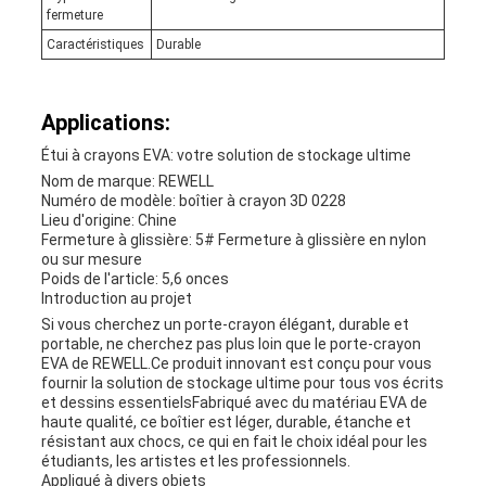
fermeture
Caractéristiques
Durable
Applications:
Étui à crayons EVA: votre solution de stockage ultime
Nom de marque: REWELL
Numéro de modèle: boîtier à crayon 3D 0228
Lieu d'origine: Chine
Fermeture à glissière: 5# Fermeture à glissière en nylon
ou sur mesure
Poids de l'article: 5,6 onces
Introduction au projet
Si vous cherchez un porte-crayon élégant, durable et
portable, ne cherchez pas plus loin que le porte-crayon
EVA de REWELL.Ce produit innovant est conçu pour vous
fournir la solution de stockage ultime pour tous vos écrits
et dessins essentielsFabriqué avec du matériau EVA de
haute qualité, ce boîtier est léger, durable, étanche et
résistant aux chocs, ce qui en fait le choix idéal pour les
étudiants, les artistes et les professionnels.
Appliqué à divers objets