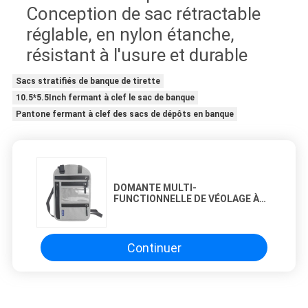
Conception de sac rétractable
réglable, en nylon étanche,
résistant à l'usure et durable
Sacs stratifiés de banque de tirette
10.5*5.5Inch fermant à clef le sac de banque
Pantone fermant à clef des sacs de dépôts en banque
DOMANTE MULTI-
FUNCTIONNELLE DE VÉOLAGE À
L'ÉTRANGE Collier RFID DOMANTE
DE PASSPORT DOMANTE D'AUTOR
DE PASSPORT DOMANTE de
remplacement à l'extérieur de la
Continuer
boîte de protection