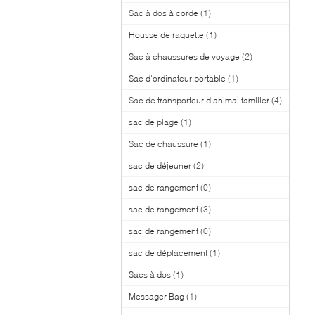
Sac à dos à corde
(1)
Housse de raquette
(1)
Sac à chaussures de voyage
(2)
Sac d'ordinateur portable
(1)
Sac de transporteur d'animal familier
(4)
sac de plage
(1)
Sac de chaussure
(1)
sac de déjeuner
(2)
sac de rangement
(0)
sac de rangement
(3)
sac de rangement
(0)
sac de déplacement
(1)
Sacs à dos
(1)
Messager Bag
(1)