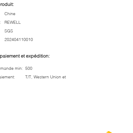
roduit:
Chine
:
REWELL
SGS
202404110010
paiement et expédition:
mmande min:
500
aiement:
T/T, Western Union et