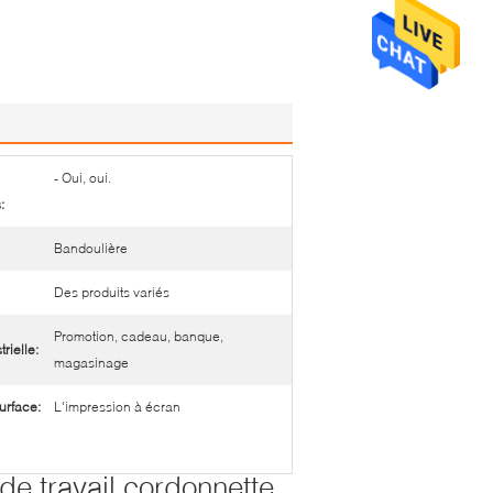
- Oui, oui.
:
Bandoulière
Des produits variés
Promotion, cadeau, banque,
trielle:
magasinage
urface:
L'impression à écran
de travail cordonnette