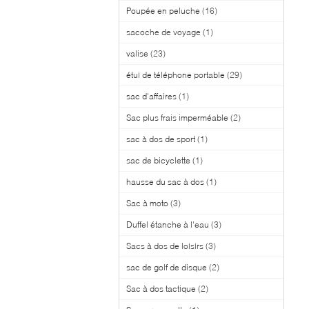
Poupée en peluche
(16)
sacoche de voyage
(1)
valise
(23)
étui de téléphone portable
(29)
sac d'affaires
(1)
Sac plus frais imperméable
(2)
sac à dos de sport
(1)
sac de bicyclette
(1)
hausse du sac à dos
(1)
Sac à moto
(3)
Duffel étanche à l'eau
(3)
Sacs à dos de loisirs
(3)
sac de golf de disque
(2)
Sac à dos tactique
(2)