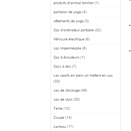
produits d'animal familier
(1)
pantalon de yoga
(4)
vêtements de yoga
(3)
Sac d'ordinateur portable
(32)
Véhicule électrique
(6)
sac imperméable
(8)
Sac à écouteurs
(1)
Sacs à dos
(7)
Les sports en plein air mettent en sac
(33)
sac de stockage
(48)
sac de stylo
(30)
Tente
(10)
Coupe
(14)
carreau
(17)