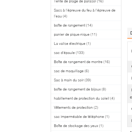
Tente de plage de parasol
(16)
Sacs à l'épreuve du feu à l'épreuve de
l'eau
(4)
boîte de rangement
(14)
panier de pique-nique
(11)
La valise électrique
(1)
sac d'épaule
(133)
Boîte de rangement de montre
(16)
sac de maquillage
(6)
Sac à main du soir
(39)
boîte de rangement de bijoux
(8)
c
habillement de protection du soleil
(4)
Vêtements de protection
(2)
sac imperméable de téléphone
(1)
Boîte de stockage des yeux
(1)