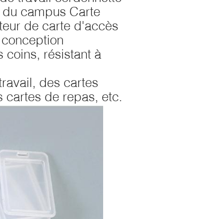
te du campus Carte
teur de carte d'accès
 conception
 coins, résistant à
travail, des cartes
s cartes de repas, etc.