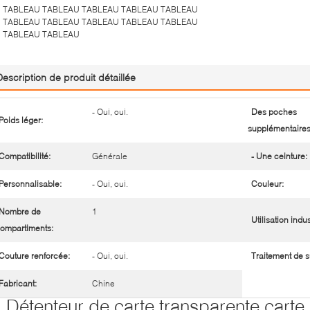
TABLEAU TABLEAU TABLEAU TABLEAU TABLEAU
TABLEAU TABLEAU TABLEAU TABLEAU TABLEAU
TABLEAU TABLEAU
Description de produit détaillée
- Oui, oui.
Des poches
Poids léger:
supplémentaires
Compatibilité:
Générale
- Une ceinture:
Personnalisable:
- Oui, oui.
Couleur:
Nombre de
1
Utilisation indus
ompartiments:
Couture renforcée:
- Oui, oui.
Traitement de s
Fabricant:
Chine
Détenteur de carte transparente carte 