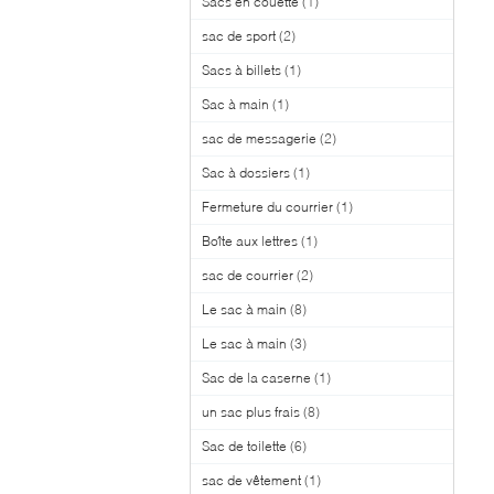
Sacs en couette
(1)
sac de sport
(2)
Sacs à billets
(1)
Sac à main
(1)
sac de messagerie
(2)
Sac à dossiers
(1)
Fermeture du courrier
(1)
Boîte aux lettres
(1)
sac de courrier
(2)
Le sac à main
(8)
Le sac à main
(3)
Sac de la caserne
(1)
un sac plus frais
(8)
Sac de toilette
(6)
sac de vêtement
(1)