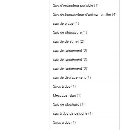
Sac d'ordinateur portable
(1)
Sac de transporteur d'animal familier
(4)
sac de plage
(1)
Sac de chaussure
(1)
sac de déjeuner
(2)
sac de rangement
(0)
sac de rangement
(3)
sac de rangement
(0)
sac de déplacement
(1)
Sacs à dos
(1)
Messager Bag
(1)
Sac de clochard
(1)
sac à dos de peluche
(1)
Sacs à dos
(1)