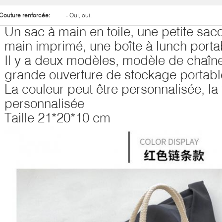
Couture renforcée:
- Oui, oui.
Un sac à main en toile, une petite saco
main imprimé, une boîte à lunch porta
Il y a deux modèles, modèle de chaîn
grande ouverture de stockage portabl
La couleur peut être personnalisée, la t
personnalisée
Taille 21*20*10 cm