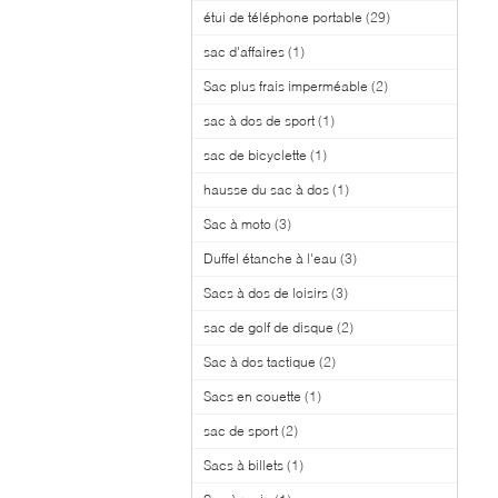
étui de téléphone portable
(29)
sac d'affaires
(1)
Sac plus frais imperméable
(2)
sac à dos de sport
(1)
sac de bicyclette
(1)
hausse du sac à dos
(1)
Sac à moto
(3)
Duffel étanche à l'eau
(3)
Sacs à dos de loisirs
(3)
sac de golf de disque
(2)
Sac à dos tactique
(2)
Sacs en couette
(1)
sac de sport
(2)
Sacs à billets
(1)