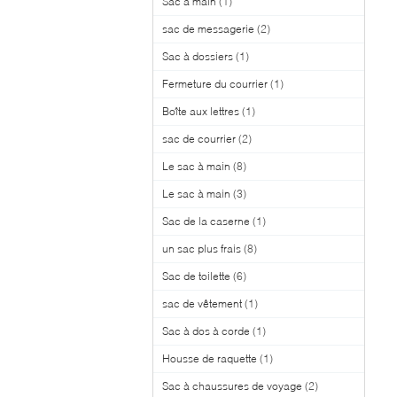
Sac à main
(1)
sac de messagerie
(2)
Sac à dossiers
(1)
Fermeture du courrier
(1)
Boîte aux lettres
(1)
sac de courrier
(2)
Le sac à main
(8)
Le sac à main
(3)
Sac de la caserne
(1)
un sac plus frais
(8)
Sac de toilette
(6)
sac de vêtement
(1)
Sac à dos à corde
(1)
Housse de raquette
(1)
Sac à chaussures de voyage
(2)