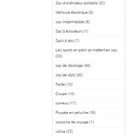
Sac d'ordinateur portable
(32)
Véhicule électrique
(6)
sac imperméable
(8)
Sac à écouteurs
(1)
Sacs à dos
(7)
Les sports en plein air mettent en sac
(33)
sac de stockage
(48)
sac de stylo
(30)
Tente
(10)
Coupe
(14)
carreau
(17)
Poupée en peluche
(16)
sacoche de voyage
(1)
valise
(23)