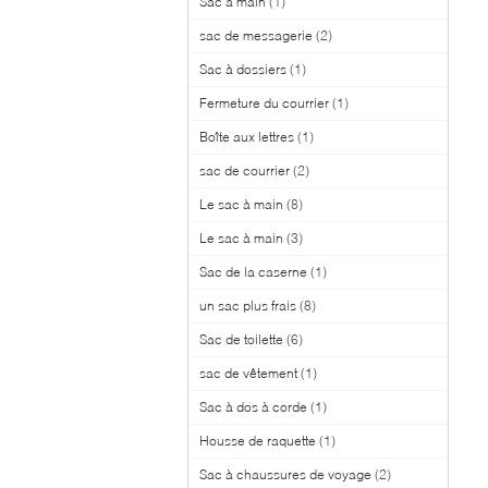
Sac à main
(1)
sac de messagerie
(2)
Sac à dossiers
(1)
Fermeture du courrier
(1)
Boîte aux lettres
(1)
sac de courrier
(2)
Le sac à main
(8)
Le sac à main
(3)
Sac de la caserne
(1)
un sac plus frais
(8)
Sac de toilette
(6)
sac de vêtement
(1)
Sac à dos à corde
(1)
Housse de raquette
(1)
Sac à chaussures de voyage
(2)