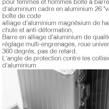
pour femmes et hommes boîte à barres
d'aluminium cadre en aluminium 26 "va
boîte de code
alliage d'aluminium magnésium de haute
chute et anti-déformation,
Barre en alliage d'aluminium de quali
réglage multi-engrenages, roue univer
360 degrés, pas de retard.
L'angle de protection contre les collis
d'aluminium