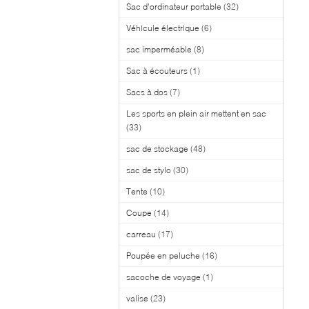
Sac d'ordinateur portable
(32)
Véhicule électrique
(6)
sac imperméable
(8)
Sac à écouteurs
(1)
Sacs à dos
(7)
Les sports en plein air mettent en sac
(33)
sac de stockage
(48)
sac de stylo
(30)
Tente
(10)
Coupe
(14)
carreau
(17)
Poupée en peluche
(16)
sacoche de voyage
(1)
valise
(23)