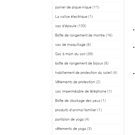
panier de pique-nique
(11)
La valise électrique
(1)
sac d'épaule
(133)
Boîte de rangement de montre
(16)
sac de maquillage
(6)
Sac à main du soir
(39)
boîte de rangement de bijoux
(8)
habillement de protection du soleil
(4)
Vêtements de protection
(2)
sac imperméable de téléphone
(1)
Boîte de stockage des yeux
(1)
produits d'animal familier
(1)
pantalon de yoga
(4)
vêtements de yoga
(3)