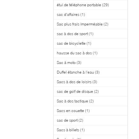
étui de téléphone portable
(29)
sac d'affaires
(1)
Sac plus frais imperméable
(2)
sac à dos de sport
(1)
sac de bicyclette
(1)
hausse du sac à dos
(1)
Sac à moto
(3)
Duffel étanche à l'eau
(3)
Sacs à dos de loisirs
(3)
sac de golf de disque
(2)
Sac à dos tactique
(2)
Sacs en couette
(1)
sac de sport
(2)
Sacs à billets
(1)