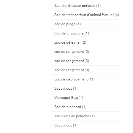
Sac d'ordinateur portable
(1)
Sac de transporteur d'animal familier
(4)
sac de plage
(1)
Sac de chaussure
(1)
sac de déjeuner
(2)
sac de rangement
(0)
sac de rangement
(3)
sac de rangement
(0)
sac de déplacement
(1)
Sacs à dos
(1)
Messager Bag
(1)
Sac de clochard
(1)
sac à dos de peluche
(1)
Sacs à dos
(1)