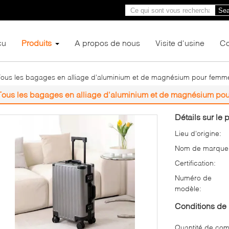
Sea
çu
Produits
A propos de nous
Visite d'usine
Co
Tous les bagages en alliage d'aluminium et de magnésium pour fem
Tous les bagages en alliage d'aluminium et de magnésium p
Détails sur le p
Lieu d'origine:
Nom de marque
Certification:
Numéro de
modèle:
Conditions de 
Quantité de co