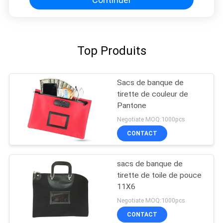
Top Produits
Sacs de banque de
tirette de couleur de
Pantone
Negotiate MOQ:1000pcs
CONTACT
sacs de banque de
tirette de toile de pouce
11X6
Negotiate MOQ:1000pcs
CONTACT