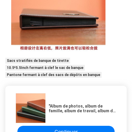
Sacs stratifiés de banque de tirette
10.5*5.5Inch fermant à clef le sac de banque
Pantone fermant à clef des sacs de dépôts en banque
"Album de photos, album de
famille, album de travail, album de
photos, album de sac à dos".
Continuer