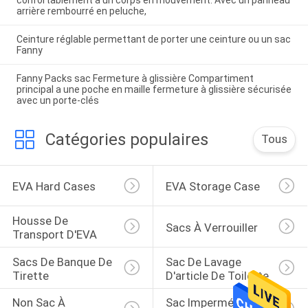
confortablement à un corps en mouvement. Avec un panneau
arrière rembourré en peluche,
Ceinture réglable permettant de porter une ceinture ou un sac
Fanny
Fanny Packs sac Fermeture à glissière Compartiment
principal a une poche en maille fermeture à glissière sécurisée
avec un porte-clés
Catégories populaires
Tous
EVA Hard Cases
EVA Storage Case
Housse De 
Sacs À Verrouiller
Transport D'EVA
Sacs De Banque De 
Sac De Lavage 
Tirette
D'article De Toilette
Non Sac À 
Sac Imperméable De 