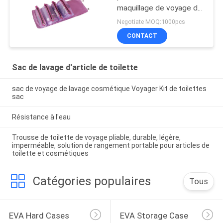
maquillage de voyage de
Mesh Folding Makeup
Negotiate MOQ:1000pcs
Wash Bag
CONTACT
Sac de lavage d'article de toilette
sac de voyage de lavage cosmétique Voyager Kit de toilettes
sac
Résistance à l'eau
Trousse de toilette de voyage pliable, durable, légère,
imperméable, solution de rangement portable pour articles de
toilette et cosmétiques
Catégories populaires
Tous
EVA Hard Cases
EVA Storage Case