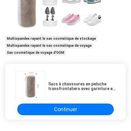
Multispandex rayant le sac cosmétique de stockage
Multispandex rayant le sac cosmétique de voyage
Sac cosmétique de voyage d'ODM
Sacs à chaussures en peluche
transfrontaliers avec garniture en
laine Sacs à chaussures pour
personnes paresseuses Sacs à
chaussures portables
Continuer