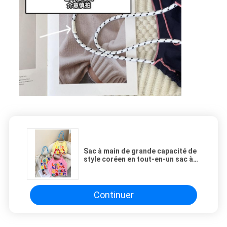
Sac à main de grande capacité de
style coréen en tout-en-un sac à
épaule de femme portable sac de
magasinage à main
Continuer