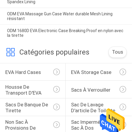
Spandex Lining
ODM EVA Massage Gun Case Water durable Mesh Lining
résistant
ODM 1680D EVA Electronic Case Breaking Proof en nylon avec
la tirette
Catégories populaires
Tous
EVA Hard Cases
EVA Storage Case
Housse De 
Sacs À Verrouiller
Transport D'EVA
Sacs De Banque De 
Sac De Lavage 
Tirette
D'article De Toilette
Non Sac À 
Sac Imperméable De 
Provisions De 
Sac À Dos