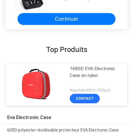
tirette
Continuer
Top Produits
1680D EVA Electronic
Case en nylon
Negotiate MOQ:1000pcs
CONTACT
Eva Electronic Case
600D polyester réutilisable protecteur EVA Electronic Case