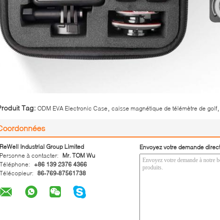
,
,
Produit Tag:
ODM EVA Electronic Case
caisse magnétique de télémètre de golf
Coordonnées
ReWell Industrial Group Limited
Envoyez votre demande direc
Personne à contacter:
Mr. TOM Wu
Téléphone:
+86 139 2376 4366
Télécopieur:
86-769-87561738