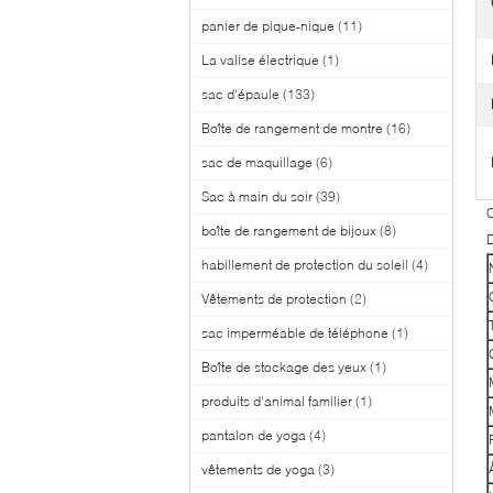
panier de pique-nique
(11)
La valise électrique
(1)
sac d'épaule
(133)
Boîte de rangement de montre
(16)
sac de maquillage
(6)
Sac à main du soir
(39)
C
boîte de rangement de bijoux
(8)
D
habillement de protection du soleil
(4)
Vêtements de protection
(2)
sac imperméable de téléphone
(1)
Boîte de stockage des yeux
(1)
produits d'animal familier
(1)
pantalon de yoga
(4)
vêtements de yoga
(3)