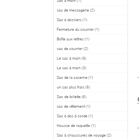
Sac à main
(1)
sac de messagerie
(2)
Sac à dossiers
(1)
Fermeture du courrier
(1)
Boîte aux lettres
(1)
sac de courrier
(2)
Le sac à main
(8)
Le sac à main
(3)
Sac de la caserne
(1)
un sac plus frais
(8)
Sac de toilette
(6)
sac de vêtement
(1)
Sac à dos à corde
(1)
Housse de raquette
(1)
Sac à chaussures de voyage
(2)