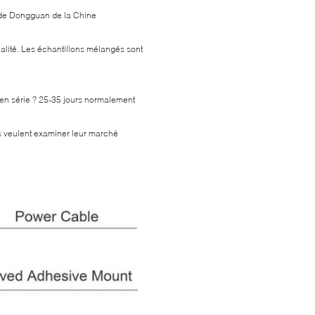
e de Dongguan de la Chine
qualité. Les échantillons mélangés sont
n en série ? 25-35 jours normalement
ts veulent examiner leur marché