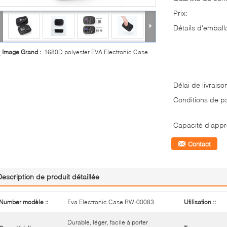
Prix:
Détails d'emball
Image Grand :
1680D polyester EVA Electronic Case
Délai de livraiso
Conditions de p
Capacité d'appr
Contact
Description de produit détaillée
Number modèle ::
Eva Electronic Case RW-00083
Utilisation ::
Durable, léger, facile à porter