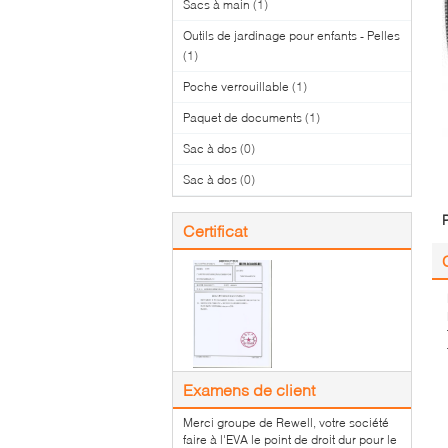
Sacs à main
(1)
Outils de jardinage pour enfants - Pelles
(1)
Poche verrouillable
(1)
Paquet de documents
(1)
Sac à dos
(0)
Sac à dos
(0)
Certificat
Examens de client
Merci groupe de Rewell, votre société
faire à l'EVA le point de droit dur pour le