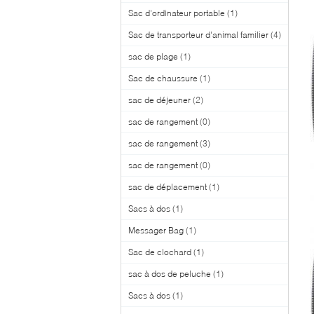
Sac d'ordinateur portable
(1)
Sac de transporteur d'animal familier
(4)
sac de plage
(1)
Sac de chaussure
(1)
sac de déjeuner
(2)
sac de rangement
(0)
sac de rangement
(3)
sac de rangement
(0)
sac de déplacement
(1)
Sacs à dos
(1)
Messager Bag
(1)
Sac de clochard
(1)
sac à dos de peluche
(1)
Sacs à dos
(1)