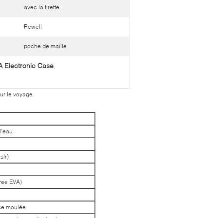
avec la tirette
Rewell
poche de maille
 Electronic Case
,
ur le voyage
l'eau
sir)
ree EVA)
sse moulée