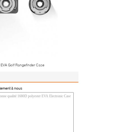
EVA Golf Rangefinder Case
tement à nous